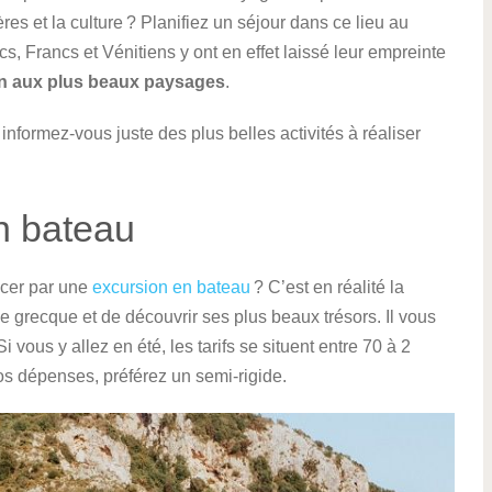
s et la culture ? Planifiez un séjour dans ce lieu au
cs, Francs et Vénitiens y ont en effet laissé leur empreinte
n aux plus beaux paysages
.
nformez-vous juste des plus belles activités à réaliser
n bateau
cer par une
excursion en bateau
? C’est en réalité la
e grecque et de découvrir ses plus beaux trésors. Il vous
 vous y allez en été, les tarifs se situent entre 70 à 2
os dépenses, préférez un semi-rigide.