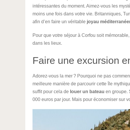
intéressantes du moment. Aimez-vous les mystère
moins une fois dans votre vie. Britanniques, Tur
afin d’en faire un véritable
joyau méditerranée
Pour que votre séjour à Corfou soit mémorable, i
dans les lieux.
Faire une excursion e
Adorez-vous la mer ? Pourquoi ne pas commen
meilleure manière de parcourir cette île mythiqu
suffit pour cela de
louer un bateau
en groupe. Si
000 euros par jour. Mais pour économiser sur v