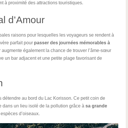
t à proximité des attractions touristiques.
al d’Amour
pales raisons pour lesquelles les voyageurs se rendent à
vère parfait pour
passer des journées mémorables à
ller augmente également la chance de trouver l’âme-sœur
uve un bar adjacent et une petite plage favorisant de
n
s détendre au bord du Lac Korisson. Ce petit coin de
 dans un lieu isolé de la pollution grâce à
sa grande
6 espèces d’oiseaux.