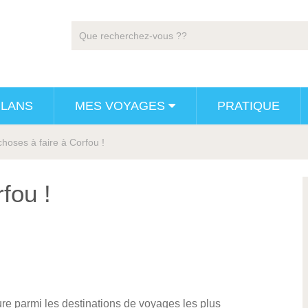
PLANS
MES VOYAGES
PRATIQUE
choses à faire à Corfou !
fou !
ure parmi les destinations de voyages les plus