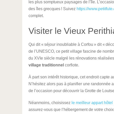
les plus somptueux paysages de l’île. L’occasio
des îles grecques ! Suivez
https://www.petitfut
complet.
Visiter le Vieux Perithi
Qui dit « séjour inoubliable à Corfou » dit « déc
de l’UNESCO, ce petit village fascine de nombre
du XVIe siècle malgré les rénovations réalisées
village traditionnel
corfiote.
À part son intérêt historique, cet endroit capte a
N’hésitez alors pas à planifier une randonnée au 
de l’occasion pour découvrir la Grotte de Loutse
Néanmoins, choisissez
le meilleur appart hôte
assurez-vous que l’hébergement de votre choix 