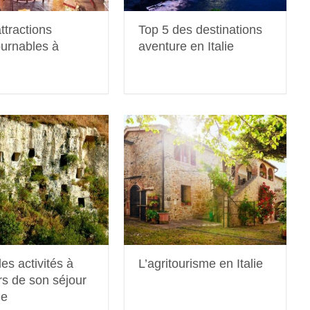
ttractions
Top 5 des destinations
ournables à
aventure en Italie
es activités à
L’agritourisme en Italie
ors de son séjour
le