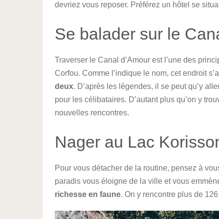
devriez vous reposer. Préférez un hôtel se situan
Se balader sur le Can
Traverser le Canal d’Amour est l’une des princi
Corfou. Comme l’indique le nom, cet endroit s’a
deux
. D’après les légendes, il se peut qu’y a
pour les célibataires. D’autant plus qu’on y tro
nouvelles rencontres.
Nager au Lac Korisso
Pour vous détacher de la routine, pensez à vou
paradis vous éloigne de la ville et vous emmène
richesse en faune
. On y rencontre plus de 12