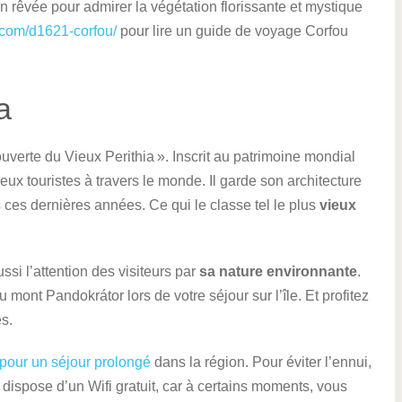
n rêvée pour admirer la végétation florissante et mystique
e.com/d1621-corfou/
pour lire un guide de voyage Corfou
a
ouverte du Vieux Perithia ». Inscrit au patrimoine mondial
ux touristes à travers le monde. Il garde son architecture
 ces dernières années. Ce qui le classe tel le plus
vieux
ussi l’attention des visiteurs par
sa nature environnante
.
mont Pandokrátor lors de votre séjour sur l’île. Et profitez
s.
l pour un séjour prolongé
dans la région. Pour éviter l’ennui,
dispose d’un Wifi gratuit, car à certains moments, vous