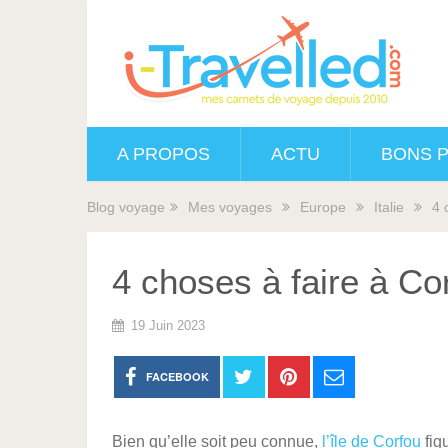
A PROPOS
ACTU
BONS 
Blog voyage
Mes voyages
Europe
Italie
4 
4 choses à faire à Cor
19 Juin 2023
FACEBOOK
Bien qu’elle soit peu connue,
l’île de Corfou
fig