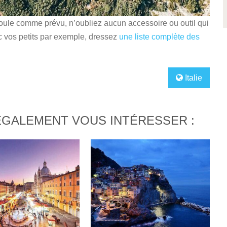
roule comme prévu, n’oubliez aucun accessoire ou outil qui
c vos petits par exemple, dressez
une liste complète des
Italie
ÉGALEMENT VOUS INTÉRESSER :