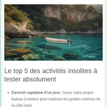
Le top 5 des activités insolites à
tester absolument
Devenir capitaine d’un jour
: louez votre propre
bateau à moteur pour explorer les grottes marines de
la côte nord.