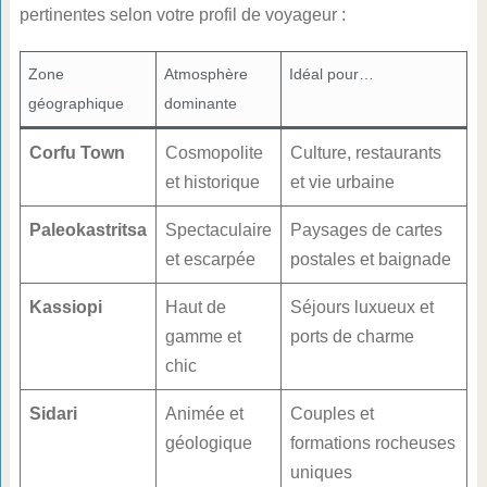
pertinentes selon votre profil de voyageur :
Zone
Atmosphère
Idéal pour…
géographique
dominante
Corfu Town
Cosmopolite
Culture, restaurants
et historique
et vie urbaine
Paleokastritsa
Spectaculaire
Paysages de cartes
et escarpée
postales et baignade
Kassiopi
Haut de
Séjours luxueux et
gamme et
ports de charme
chic
Sidari
Animée et
Couples et
géologique
formations rocheuses
uniques