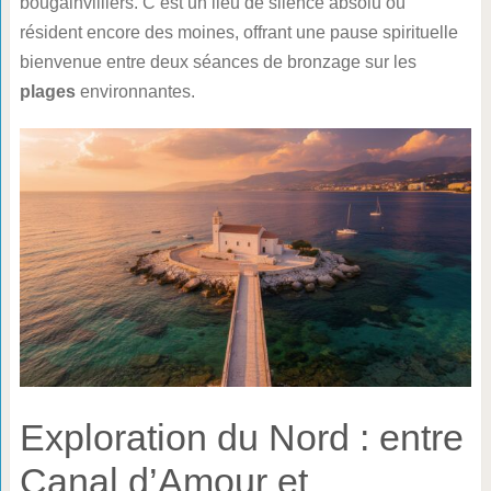
bougainvilliers. C’est un lieu de silence absolu où
résident encore des moines, offrant une pause spirituelle
bienvenue entre deux séances de bronzage sur les
plages
environnantes.
Exploration du Nord : entre
Canal d’Amour et