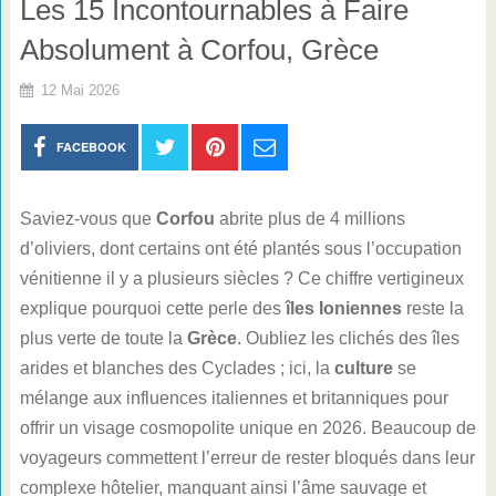
Les 15 Incontournables à Faire
Absolument à Corfou, Grèce
12 Mai 2026
FACEBOOK
Saviez-vous que
Corfou
abrite plus de 4 millions
d’oliviers, dont certains ont été plantés sous l’occupation
vénitienne il y a plusieurs siècles ? Ce chiffre vertigineux
explique pourquoi cette perle des
îles Ioniennes
reste la
plus verte de toute la
Grèce
. Oubliez les clichés des îles
arides et blanches des Cyclades ; ici, la
culture
se
mélange aux influences italiennes et britanniques pour
offrir un visage cosmopolite unique en 2026. Beaucoup de
voyageurs commettent l’erreur de rester bloqués dans leur
complexe hôtelier, manquant ainsi l’âme sauvage et