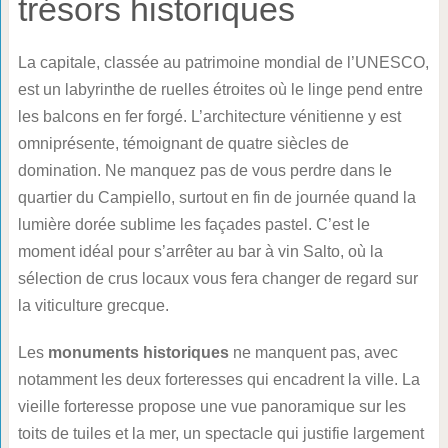
trésors historiques
La capitale, classée au patrimoine mondial de l’UNESCO,
est un labyrinthe de ruelles étroites où le linge pend entre
les balcons en fer forgé. L’architecture vénitienne y est
omniprésente, témoignant de quatre siècles de
domination. Ne manquez pas de vous perdre dans le
quartier du Campiello, surtout en fin de journée quand la
lumière dorée sublime les façades pastel. C’est le
moment idéal pour s’arrêter au bar à vin Salto, où la
sélection de crus locaux vous fera changer de regard sur
la viticulture grecque.
Les
monuments historiques
ne manquent pas, avec
notamment les deux forteresses qui encadrent la ville. La
vieille forteresse propose une vue panoramique sur les
toits de tuiles et la mer, un spectacle qui justifie largement