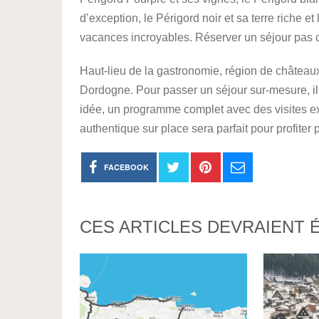
d’exception, le Périgord noir et sa terre riche et
vacances incroyables. Réserver un séjour pas c
Haut-lieu de la gastronomie, région de châteaux e
Dordogne. Pour passer un séjour sur-mesure, il 
idée, un programme complet avec des visites ex
authentique sur place sera parfait pour profiter 
FACEBOOK
CES ARTICLES DEVRAIENT 