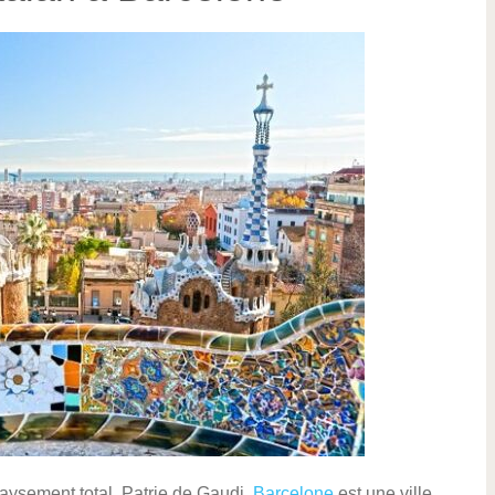
aysement total. Patrie de Gaudi,
Barcelone
est une ville