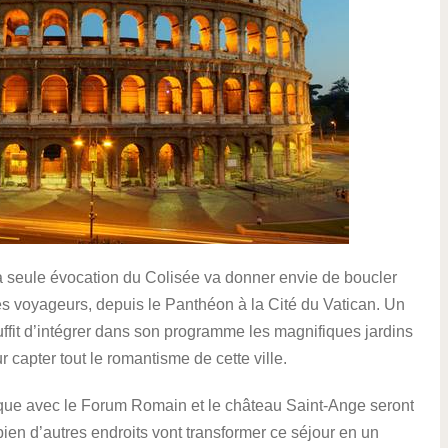
e. La seule évocation du Colisée va donner envie de boucler
r les voyageurs, depuis le Panthéon à la Cité du Vatican. Un
suffit d’intégrer dans son programme les magnifiques jardins
 capter tout le romantisme de cette ville.
ique avec le Forum Romain et le château Saint-Ange seront
bien d’autres endroits vont transformer ce séjour en un