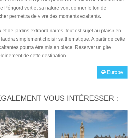
 le Périgord vert et sa nature vont donner le ton de
her permettra de vivre des moments exaltants.
t de jardins extraordinaires, tout est sujet au plaisir en
faudra simplement choisir sa thématique. A partir de cette
altantes pourra être mis en place. Réserver un gite
pleinement de cette destination.
Europe
ÉGALEMENT VOUS INTÉRESSER :