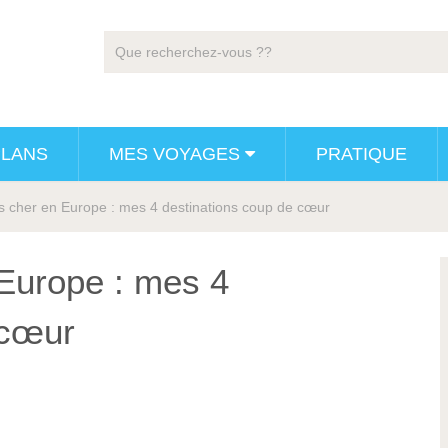
PLANS
MES VOYAGES
PRATIQUE
s cher en Europe : mes 4 destinations coup de cœur
Europe : mes 4
 cœur