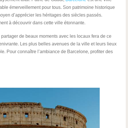
itable émerveillement pour tous. Son patrimoine historique
moyen d’apprécier les héritages des siècles passés.
t à découvrir dans cette ville étonnante.
t partager de beaux moments avec les locaux fera de ce
nivrante. Les plus belles avenues de la ville et leurs lieux
le. Pour connaître l’ambiance de Barcelone, profiter des