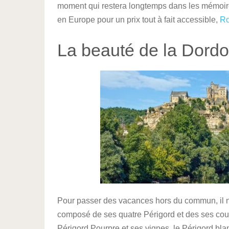
moment qui restera longtemps dans les mémoires
en Europe pour un prix tout à fait accessible,
R
La beauté de la Dord
Pour passer des vacances hors du commun, il n’
composé de ses quatre Périgord et des ses coul
Périgord Pourpre et ses vignes, le Périgord bl