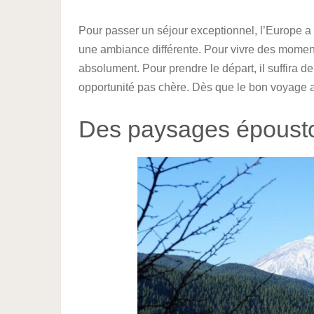
Pour passer un séjour exceptionnel, l’Europe a
une ambiance différente. Pour vivre des moments
absolument. Pour prendre le départ, il suffira d
opportunité pas chère. Dès que le bon voyage aur
Des paysages épousto