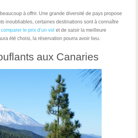
 beaucoup à offrir. Une grande diversité de pays propose
 inoubliables, certaines destinations sont à connaître
e
comparer le prix d’un vol
et de saisir la meilleure
a été choisi, la réservation pourra avoir lieu.
uflants aux Canaries