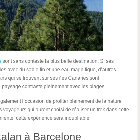
s
sont sans conteste la plus belle destination. Si ses
les avec du sable fin et une eau magnifique, d’autres
ns qui se trouvent sur ses îles Canaries sont
e paysage contraste pleinement avec les plages.
également l’occasion de profiter pleinement de la nature
 voyageurs qui auront choisi de réaliser un trek dans cette
niente, cette expérience sera inoubliable.
talan à Barcelone