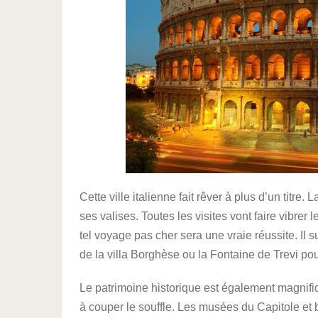
Cette ville italienne fait rêver à plus d’un titr
ses valises. Toutes les visites vont faire vibre
tel voyage pas cher sera une vraie réussite. Il 
de la villa Borghèse ou la Fontaine de Trevi pour
Le patrimoine historique est également magnif
à couper le souffle. Les musées du Capitole et 