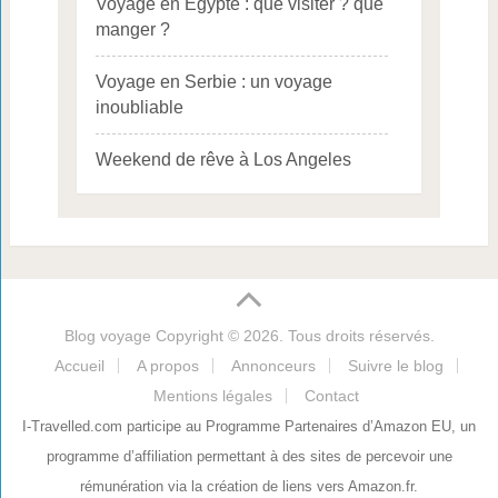
Voyage en Egypte : que visiter ? que
manger ?
Voyage en Serbie : un voyage
inoubliable
Weekend de rêve à Los Angeles
Blog voyage
Copyright © 2026. Tous droits réservés.
Accueil
A propos
Annonceurs
Suivre le blog
Mentions légales
Contact
I-Travelled.com participe au Programme Partenaires d’Amazon EU, un
programme d’affiliation permettant à des sites de percevoir une
rémunération via la création de liens vers Amazon.fr.