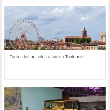
Toutes les activités à faire à Toulouse