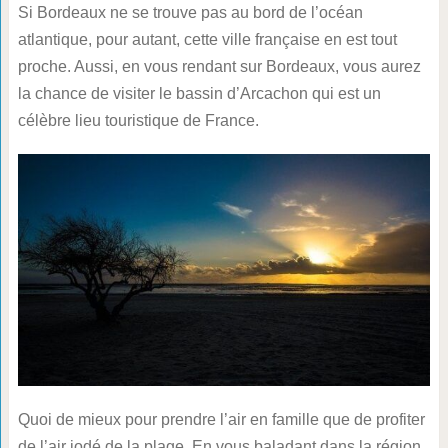
Si Bordeaux ne se trouve pas au bord de l’océan
atlantique, pour autant, cette ville française en est tout
proche. Aussi, en vous rendant sur Bordeaux, vous aurez
la chance de visiter le bassin d’Arcachon qui est un
célèbre lieu touristique de France.
Quoi de mieux pour prendre l’air en famille que de profiter
de l’air iodé de la plage. En vous baladant dans la région