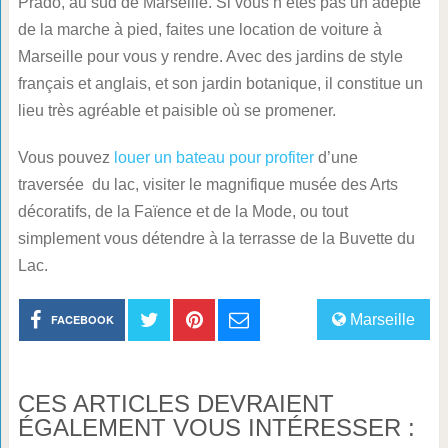
Prado, au sud de Marseille. Si vous n’êtes pas un adepte
de la marche à pied, faites une location de voiture à
Marseille pour vous y rendre. Avec des jardins de style
français et anglais, et son jardin botanique, il constitue un
lieu très agréable et paisible où se promener.
Vous pouvez
louer un bateau pour profiter
d’une
traversée du lac, visiter le magnifique musée des Arts
décoratifs, de la Faïence et de la Mode, ou tout
simplement vous détendre à la terrasse de la Buvette du
Lac.
Marseille
FACEBOOK
CES ARTICLES DEVRAIENT
ÉGALEMENT VOUS INTÉRESSER :