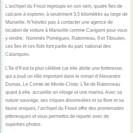
L’archipel du Frioul regroupe en son sein, quatre îles de
calcaire à explorer, à seulement 3,5 kilomètres au large de
Marseille. N’hésitez pas à contacter une agence de
location de voiture à Marseille comme Carigami pour vous
y rendre. Nommés Pomègues, Ratonneau, If et Tiboulen,
ces îles et ces îlots font partie du parc national des
Calanques.
L’île d’If est la plus célèbre car elle abrite une forteresse,
qui a joué un rôle important dans le roman d’Alexandre
Dumas, Le Comte de Monte-Cristo. L’île de Ratonneau
quant à elle, accueille un village et une marina. Avec sa
nature sauvage, ses criques dissimulées et sa flore et sa
faune uniques, l’archipel du Frioul offre des promenades
pittoresques et vous permettra de repartir avec de
superbes photos.