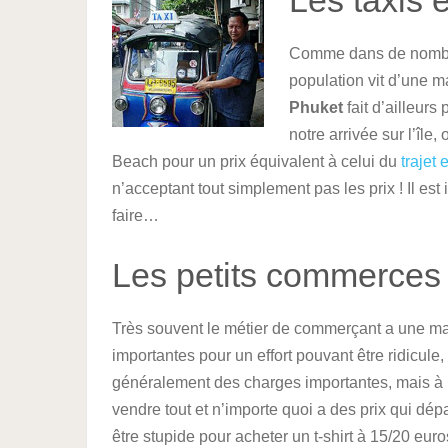
Les taxis e
Comme dans de nombreu
population vit d’une 
Phuket
fait d’ailleurs 
notre arrivée sur l’îl
Beach pour un prix équivalent à celui du
trajet
n’acceptant tout simplement pas les prix ! Il es
faire…
Les petits commerces
Très souvent le métier de commerçant a une m
importantes pour un effort pouvant être ridicule,
généralement des charges importantes, mais à
vendre tout et n’importe quoi a des prix qui dép
être stupide pour acheter un t-shirt à 15/20 eu