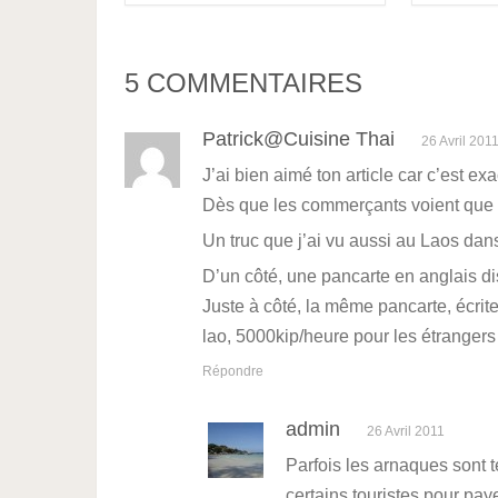
5 COMMENTAIRES
Patrick@Cuisine Thai
26 Avril 201
J’ai bien aimé ton article car c’est ex
Dès que les commerçants voient que tu 
Un truc que j’ai vu aussi au Laos dan
D’un côté, une pancarte en anglais dis
Juste à côté, la même pancarte, écrite 
lao, 5000kip/heure pour les étrangers 
Répondre
admin
26 Avril 2011
Parfois les arnaques sont
certains touristes pour 