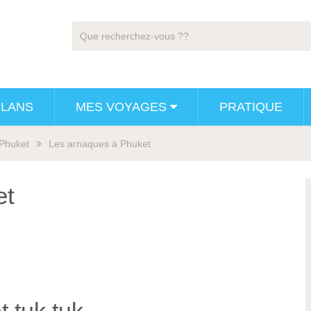
PLANS
MES VOYAGES
PRATIQUE
Phuket
Les arnaques à Phuket
et