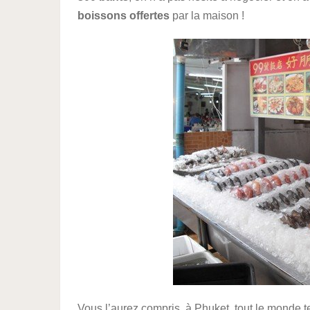
boissons offertes
par la maison !
Vous l’aurez compris, à Phuket, tout le monde te