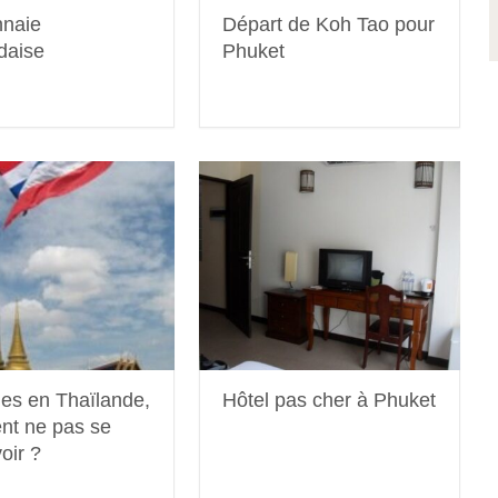
naie
Départ de Koh Tao pour
daise
Phuket
es en Thaïlande,
Hôtel pas cher à Phuket
t ne pas se
voir ?