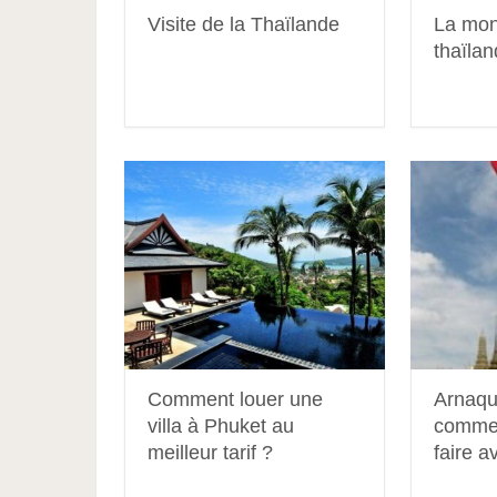
Visite de la Thaïlande
La mon
thaïlan
Comment louer une
Arnaqu
villa à Phuket au
commen
meilleur tarif ?
faire a