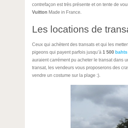
contrefaçon est très présente et on tente de v
Vuitton
Made in France.
Les locations de trans
Ceux qui achètent des transats et qui les metten
pigeons qui payent parfois jusqu’à
1 500
bahts
auraient carrément pu acheter le transat dans un
transat, les vendeurs vous proposerons des cr
vendre un costume sur la plage :).