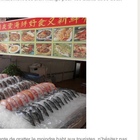
nte de gratter le moindre baht aux touristes, n’hésitez pas