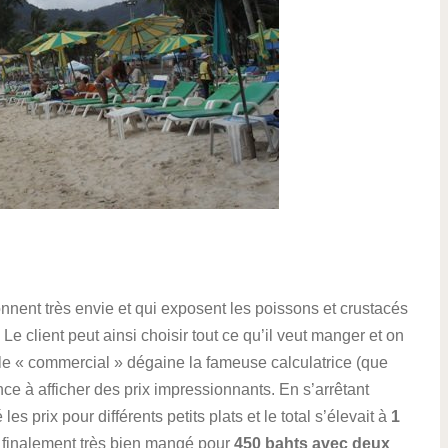
onnent très envie et qui exposent les poissons et crustacés
Le client peut ainsi choisir tout ce qu’il veut manger et on
 le « commercial » dégaine la fameuse calculatrice (que
ce à afficher des prix impressionnants. En s’arrêtant
s prix pour différents petits plats et le total s’élevait à
1
 a finalement très bien mangé pour
450 bahts avec deux