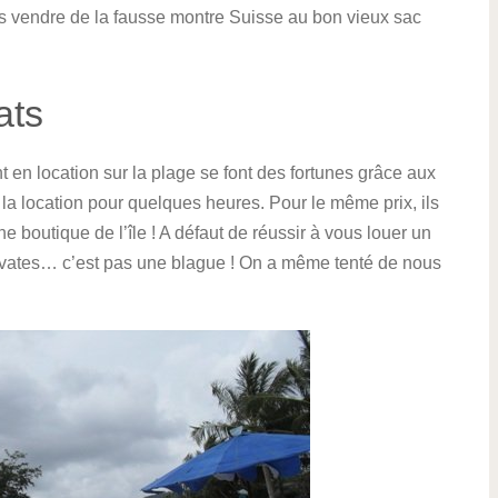
ous vendre de la fausse montre Suisse au bon vieux sac
ats
t en location sur la plage se font des fortunes grâce aux
la location pour quelques heures. Pour le même prix, ils
e boutique de l’île ! A défaut de réussir à vous louer un
avates… c’est pas une blague ! On a même tenté de nous