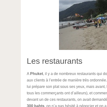
Les restaurants
A
Phuket
, il y a de nombreux restaurants qui d
aux clients à l’entrée de manière très ordonnée. 
lui prépare son plat sous ses yeux, mais avant,
tous les commerçants ont d’ailleurs), et commen
devant un de ces restaurants, on avait demandé le
300 bahts
, on n’a pas hésité à négocier et on