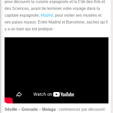
pour découvrir la cuisine espagnole et la Cité des Arts et
des Sciences, avant de terminer votre voyage dans la
capitale espagnole,
Madrid
, pour visiter ses musées et
ses palais royaux. Entre Madrid et Barcelone, sachez qu’il
y a un train qui est pratique :
Séville – Grenade – Malaga
: commencez par découvrir