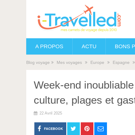
A PROPOS
ACTU
BONS 
Blog voyage
Mes voyages
Europe
Espagne
Week-end inoubliable
culture, plages et ga
22 Avril 2025
FACEBOOK