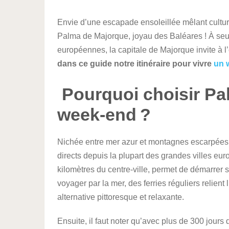
Envie d’une escapade ensoleillée mêlant cultur
Palma de Majorque, joyau des Baléares ! À seul
européennes, la capitale de Majorque invite à l
dans ce guide notre itinéraire pour vivre
un 
Pourquoi choisir Pa
week-end ?
Nichée entre mer azur et montagnes escarpées
directs depuis la plupart des grandes villes eur
kilomètres du centre-ville, permet de démarrer 
voyager par la mer, des ferries réguliers relien
alternative pittoresque et relaxante.
Ensuite, il faut noter qu’avec plus de 300 jours