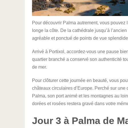
Pour découvrir Palma autrement, vous pouvez lou
longe la côte. De la cathédrale jusqu’à l’ancien 
agréable et ponctué de points de vue splendides
Arrivé à Portixol, accordez-vous une pause bie
quartier branché a conservé son authenticité to
de mer.
Pour clôturer cette journée en beauté, vous pou
châteaux circulaires d’Europe. Perché sur une c
Palma, son port animé et les montagnes au loin
dorées et rosées restera gravé dans votre mémo
Jour 3 à Palma de M