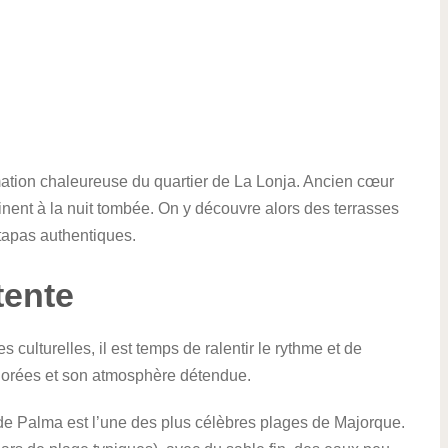
imation chaleureuse du quartier de La Lonja. Ancien cœur
inent à la nuit tombée. On y découvre alors des terrasses
 tapas authentiques.
tente
culturelles, il est temps de ralentir le rythme et de
s dorées et son atmosphère détendue.
 de Palma est l’une des plus célèbres plages de Majorque.