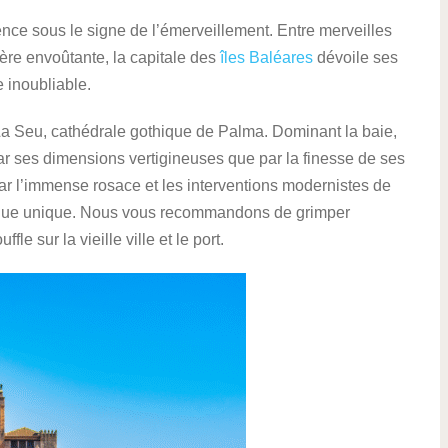
ce sous le signe de l’émerveillement. Entre merveilles
hère envoûtante, la capitale des
îles Baléares
dévoile ses
 inoubliable.
La Seu, cathédrale gothique de Palma. Dominant la baie,
ar ses dimensions vertigineuses que par la finesse de ses
par l’immense rosace et les interventions modernistes de
istique unique. Nous vous recommandons de grimper
e sur la vieille ville et le port.