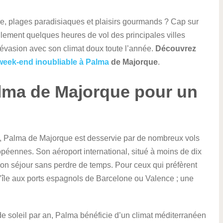
e, plages paradisiaques et plaisirs gourmands ? Cap sur
ement quelques heures de vol des principales villes
’évasion avec son climat doux toute l’année.
Découvrez
week-end inoubliable à Palma
de Majorque
.
lma de Majorque pour un
, Palma de Majorque est desservie par de nombreux vols
opéennes. Son aéroport international, situé à moins de dix
son séjour sans perdre de temps. Pour ceux qui préfèrent
t l’île aux ports espagnols de Barcelone ou Valence ; une
 de soleil par an, Palma bénéficie d’un climat méditerranéen