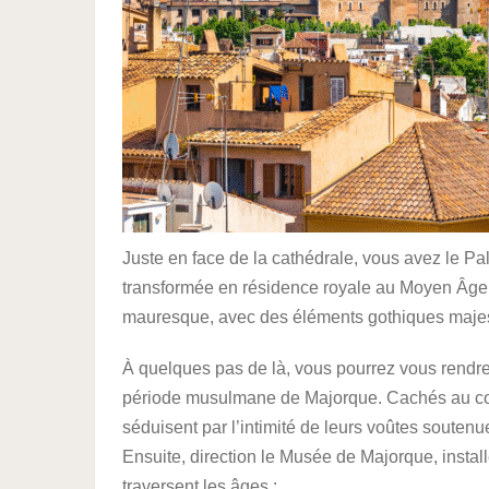
Juste en face de la cathédrale, vous avez le P
transformée en résidence royale au Moyen Âge, 
mauresque, avec des éléments gothiques maje
À quelques pas de là, vous pourrez vous rendre
période musulmane de Majorque. Cachés au cœur
séduisent par l’intimité de leurs voûtes souten
Ensuite, direction le Musée de Majorque, instal
traversent les âges :