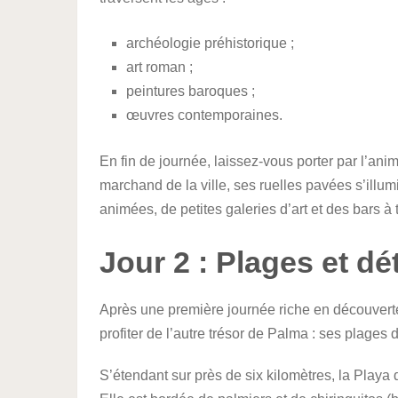
archéologie préhistorique ;
art roman ;
peintures baroques ;
œuvres contemporaines.
En fin de journée, laissez-vous porter par l’an
marchand de la ville, ses ruelles pavées s’illum
animées, de petites galeries d’art et des bars à
Jour 2 : Plages et dé
Après une première journée riche en découvertes 
profiter de l’autre trésor de Palma : ses plage
S’étendant sur près de six kilomètres, la Playa