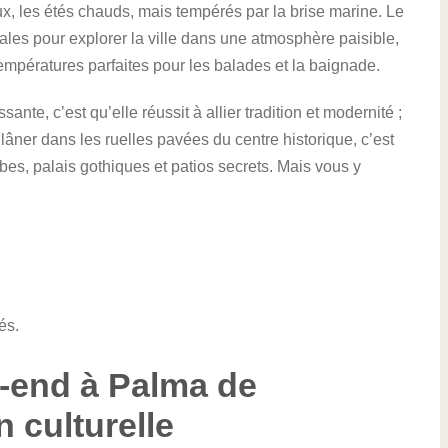
ux, les étés chauds, mais tempérés par la brise marine. Le
ales pour explorer la ville dans une atmosphère paisible,
e températures parfaites pour les balades et la baignade.
ante, c’est qu’elle réussit à allier tradition et modernité ;
Flâner dans les ruelles pavées du centre historique, c’est
abes, palais gothiques et patios secrets. Mais vous y
és.
k-end à Palma de
 culturelle