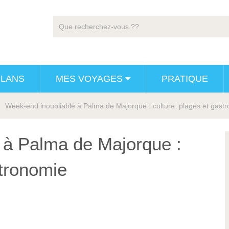
PLANS
MES VOYAGES
PRATIQUE
Week-end inoubliable à Palma de Majorque : culture, plages et gast
 à Palma de Majorque :
stronomie