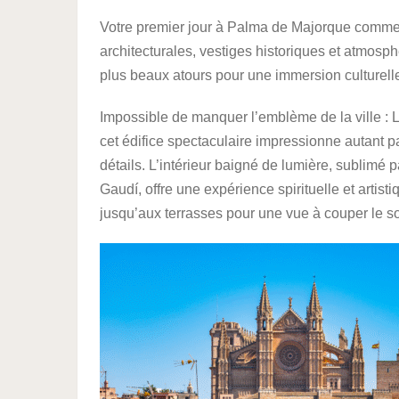
Votre premier jour à Palma de Majorque commen
architecturales, vestiges historiques et atmosp
plus beaux atours pour une immersion culturelle
Impossible de manquer l’emblème de la ville : 
cet édifice spectaculaire impressionne autant p
détails. L’intérieur baigné de lumière, sublimé 
Gaudí, offre une expérience spirituelle et art
jusqu’aux terrasses pour une vue à couper le souffl