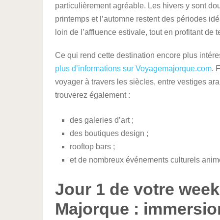
particulièrement agréable. Les hivers y sont do
printemps et l’automne restent des périodes idé
loin de l’affluence estivale, tout en profitant d
Ce qui rend cette destination encore plus intéress
plus d’informations sur Voyagemajorque.com
. 
voyager à travers les siècles, entre vestiges ar
trouverez également :
des galeries d’art ;
des boutiques design ;
rooftop bars ;
et de nombreux événements culturels anim
Jour 1 de votre wee
Majorque : immersion