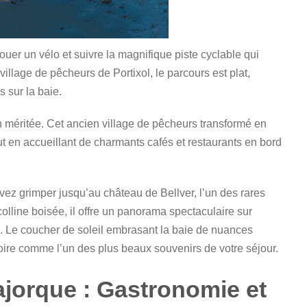
er un vélo et suivre la magnifique piste cyclable qui
village de pêcheurs de Portixol, le parcours est plat,
 sur la baie.
n méritée. Cet ancien village de pêcheurs transformé en
ut en accueillant de charmants cafés et restaurants en bord
vez grimper jusqu’au château de Bellver, l’un des rares
olline boisée, il offre un panorama spectaculaire sur
. Le coucher de soleil embrasant la baie de nuances
ire comme l’un des plus beaux souvenirs de votre séjour.
ajorque : Gastronomie et