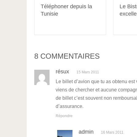
Téléphoner depuis la
Le Bist
Tunisie
excelle
8 COMMENTAIRES
résux
15 Mars 2011
Le billet d’avion que tu as obtenu est
viens de chercher et aucune compagnie
de billet c’est souvent non remboursa
d’assurance.
Répondre
admin
16 Mars 2011