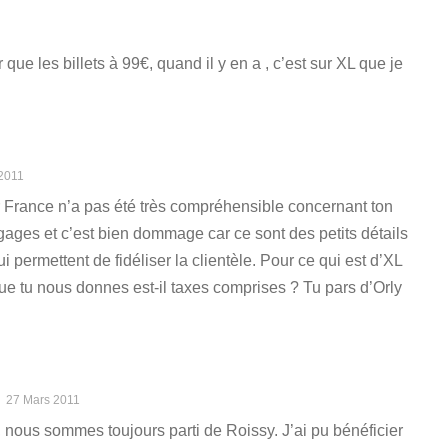
 que les billets à 99€, quand il y en a , c’est sur XL que je
2011
r France n’a pas été très compréhensible concernant ton
ages et c’est bien dommage car ce sont des petits détails
 permettent de fidéliser la clientèle. Pour ce qui est d’XL
 que tu nous donnes est-il taxes comprises ? Tu pars d’Orly
27 Mars 2011
 nous sommes toujours parti de Roissy. J’ai pu bénéficier