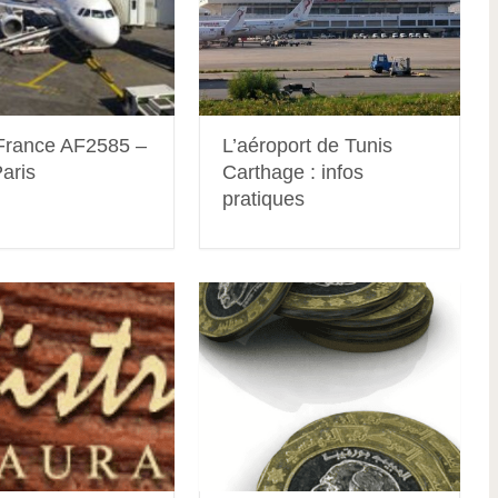
rFrance AF2585 –
L’aéroport de Tunis
aris
Carthage : infos
pratiques