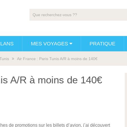
PLANS
MES VOYAGES
PRATIQUE
Tunis
Air France : Paris Tunis A/R à moins de 140€
nis A/R à moins de 140€
s de promotions sur les billets d’avion, j’ai découvert