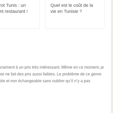
rot Tunis : un
Quel est le coût de la
nt restaurant !
vie en Tunisie ?
 vraiment à un prix très intéressant. Même en ce moment, je
 ne fait des prix aussi faibles. Le problème de ce genre
ble et non échangeable sans oublier qu’il n’y a pas