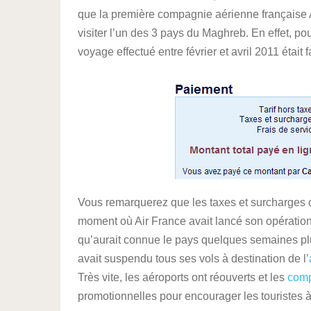
que la première compagnie aérienne française A
visiter l’un des 3 pays du Maghreb. En effet, pou
voyage effectué entre février et avril 2011 était
Vous remarquerez que les taxes et surcharges coû
moment où Air France avait lancé son opération
qu’aurait connue le pays quelques semaines plus
avait suspendu tous ses vols à destination de l’
Très vite, les aéroports ont réouverts et les
comp
promotionnelles pour encourager les touristes à 