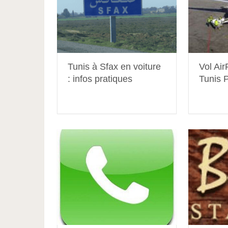
Tunis à Sfax en voiture
Vol Ai
: infos pratiques
Tunis P