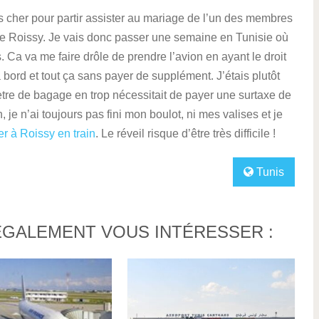
as cher pour partir assister au mariage de l’un des membres
de Roissy. Je vais donc passer une semaine en Tunisie où
. Ca va me faire drôle de prendre l’avion en ayant le droit
bord et tout ça sans payer de supplément. J’étais plutôt
ètre de bagage en trop nécessitait de payer une surtaxe de
, je n’ai toujours pas fini mon boulot, ni mes valises et je
ler à Roissy en train
. Le réveil risque d’être très difficile !
Tunis
ÉGALEMENT VOUS INTÉRESSER :