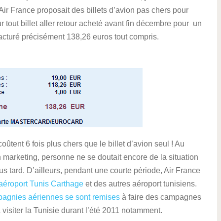
ir France proposait des billets d’avion pas chers pour
r tout billet aller retour acheté avant fin décembre pour un
 facturé précisément 138,26 euros tout compris.
tent 6 fois plus chers que le billet d’avion seul ! Au
 marketing, personne ne se doutait encore de la situation
 tard. D’ailleurs, pendant une courte période, Air France
aéroport Tunis Carthage
et des autres aéroport tunisiens.
agnies aériennes se sont remises
à faire des campagnes
visiter la Tunisie durant l’été 2011 notamment.