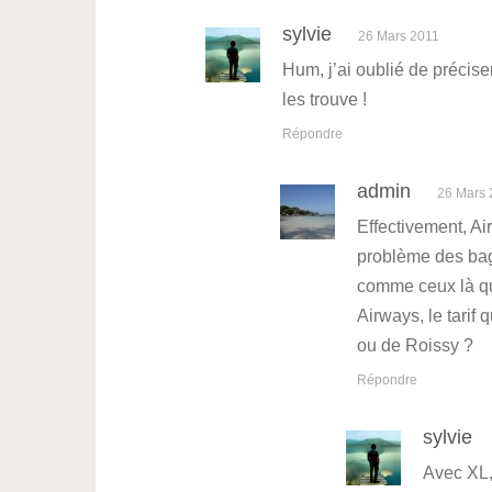
sylvie
26 Mars 2011
Hum, j’ai oublié de préciser
les trouve !
Répondre
admin
26 Mars 
Effectivement, Ai
problème des bag
comme ceux là qui
Airways, le tarif
ou de Roissy ?
Répondre
sylvie
Avec XL,