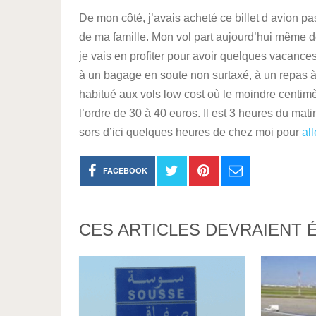
De mon côté, j’avais acheté ce billet d avion p
de ma famille. Mon vol part aujourd’hui même 
je vais en profiter pour avoir quelques vacances
à un bagage en soute non surtaxé, à un repas à 
habitué aux vols low cost où le moindre centim
l’ordre de 30 à 40 euros. Il est 3 heures du matin
sors d’ici quelques heures de chez moi pour
al
FACEBOOK
CES ARTICLES DEVRAIENT 