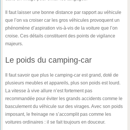
Il faut laisser une bonne distance par rapport au véhicule
que l’on va croiser car les gros véhicules provoquent un
phénomène d’aspiration vis-à-vis de la voiture que l’on
croise. Ces détails constituent des points de vigilance
majeurs.
Le poids du camping-car
Il faut savoir que plus le camping-car est grand, doté de
plusieurs meubles et appareils, plus son poids est lourd.
La vitesse à vive allure n’est fortement pas
recommandée pour éviter les grands accidents comme le
basculement du véhicule sur des virages. Avec son poids
imposant, le freinage ne s’accomplit pas comme les
voitures ordinaires : il se fait toujours en douceur.