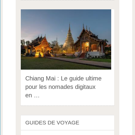
Chiang Mai : Le guide ultime
pour les nomades digitaux
en …
GUIDES DE VOYAGE