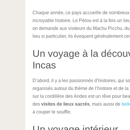
Chaque année, ce pays accueille de nombreux v
incroyable histoire. Le Pérou est à la fois un 
on demande aux visiteurs du Machu Picchu, du l
lieu si particulier, ils évoquent généralement ce
Un voyage à la découve
Incas
D’abord, il y a les passionnés d’histoires, qui 
organisés autour du thème de l’histoire et de la
sur la cordillère des Andes est un rêve pour b
des
visites de lieux sacrés
, mais aussi de
bell
à couper le souffle.
Un voyage intérieur