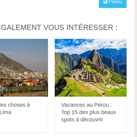
Pérou
ÉGALEMENT VOUS INTÉRESSER :
des choses à
Vacances au Pérou :
 Lima
Top 15 des plus beaux
spots à découvrir