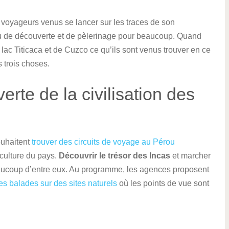
oyageurs venus se lancer sur les traces de son
lieu de découverte et de pèlerinage pour beaucoup. Quand
ac Titicaca et de Cuzco ce qu’ils sont venus trouver en ce
s trois choses.
rte de la civilisation des
souhaitent
trouver des circuits de voyage au Pérou
 culture du pays.
Découvrir le trésor des Incas
et marcher
eaucoup d’entre eux. Au programme, les agences proposent
es balades sur des sites naturels
où les points de vue sont