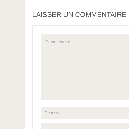
LAISSER UN COMMENTAIRE