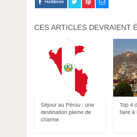
FACEBOOK
CES ARTICLES DEVRAIENT 
Séjour au Pérou : une
Top 4 
destination pleine de
faire à
charme