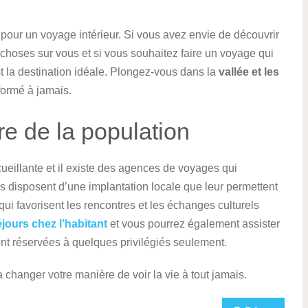
 pour un voyage intérieur. Si vous avez envie de découvrir
hoses sur vous et si vous souhaitez faire un voyage qui
st la destination idéale. Plongez-vous dans la
vallée et les
formé à jamais.
re de la population
ueillante et il existe des agences de voyages qui
s disposent d’une implantation locale que leur permettent
ui favorisent les rencontres et les échanges culturels
jours chez l’habitant
et vous pourrez également assister
ment réservées à quelques privilégiés seulement.
 changer votre manière de voir la vie à tout jamais.