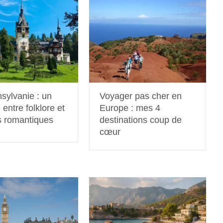
sylvanie : un
Voyager pas cher en
entre folklore et
Europe : mes 4
es romantiques
destinations coup de
cœur