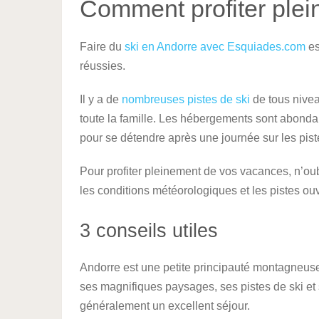
Comment profiter ple
Faire du
ski en Andorre avec Esquiades.com
es
réussies.
Il y a de
nombreuses pistes de ski
de tous niveau
toute la famille. Les hébergements sont abondant
pour se détendre après une journée sur les pist
Pour profiter pleinement de vos vacances, n’oub
les conditions météorologiques et les pistes ouv
3 conseils utiles
Andorre est une petite principauté montagneuse
ses magnifiques paysages, ses pistes de ski et 
généralement un excellent séjour.