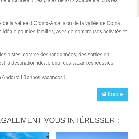
’endroit idéal ! Les pistes de ski s’adaptent à tous les
 de la vallée d’Ordino-Arcalís ou de la vallée de Coma
 idéale pour les familles, avec de nombreuses activités et
 des pistes, comme des randonnées, des sorties en
st la destination idéale pour des vacances réussies !
en Andorre ! Bonnes vacances !
Europe
ÉGALEMENT VOUS INTÉRESSER :