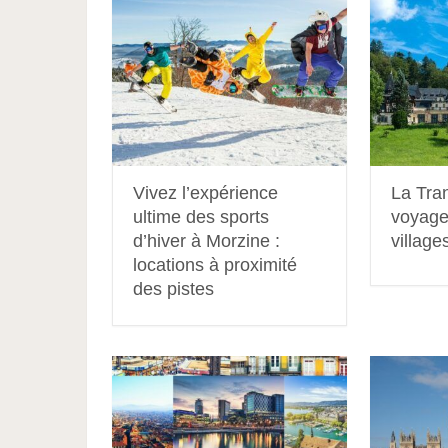
Vivez l’expérience
La Tran
ultime des sports
voyage 
d’hiver à Morzine :
villag
locations à proximité
des pistes