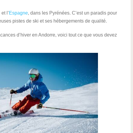
et l’
Espagne
, dans les Pyrénées. C’est un paradis pour
euses pistes de ski et ses hébergements de qualité.
ances d’hiver en Andorre, voici tout ce que vous devez