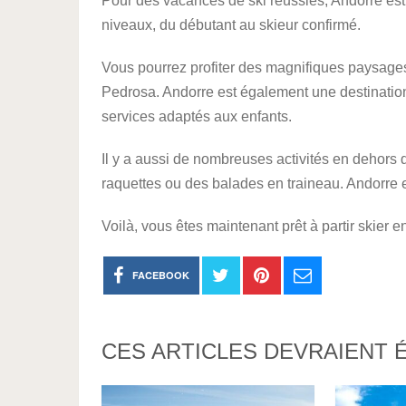
Pour des vacances de ski réussies, Andorre est l
niveaux, du débutant au skieur confirmé.
Vous pourrez profiter des magnifiques paysages
Pedrosa. Andorre est également une destination
services adaptés aux enfants.
Il y a aussi de nombreuses activités en dehors
raquettes ou des balades en traineau. Andorre e
Voilà, vous êtes maintenant prêt à partir skier 
FACEBOOK
CES ARTICLES DEVRAIENT 