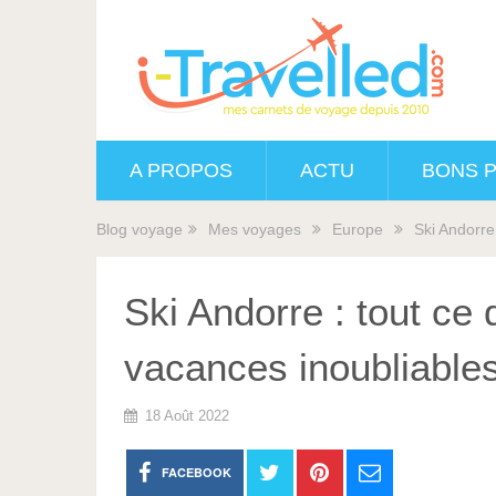
A PROPOS
ACTU
BONS 
Blog voyage
Mes voyages
Europe
Ski Andorre 
Ski Andorre : tout ce 
vacances inoubliables
18 Août 2022
FACEBOOK