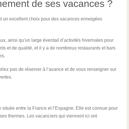
inement de ses vacances ?
t un excellent choix pour des vacances enneigées
x, ainsi qu’un large éventail d’activités hivernales pour
s et de qualité, et il y a de nombreux restaurants et bars
es.
liez pas de réserver à l’avance et de vous renseigner sur
ertes.
 située entre la France et l’Espagne. Elle est connue pour
ses thermes. Les vacanciers qui viennent ici ont