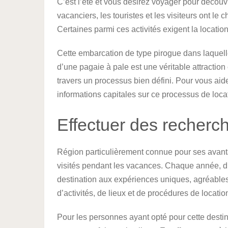
C’est l’été et vous désirez voyager pour découvri
vacanciers, les touristes et les visiteurs ont le c
Certaines parmi ces activités exigent la locatio
Cette embarcation de type pirogue dans laquelle
d’une pagaie à pale est une véritable attraction
travers un processus bien défini. Pour vous aide
informations capitales sur ce processus de loc
Effectuer des recherc
Région particulièrement connue pour ses avantage
visités pendant les vacances. Chaque année, d’
destination aux expériences uniques, agréables
d’activités, de lieux et de procédures de locati
Pour les personnes ayant opté pour cette destina