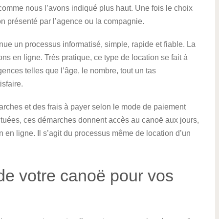
 comme nous l’avons indiqué plus haut. Une fois le choix
tion présenté par l’agence ou la compagnie.
nue un processus informatisé, simple, rapide et fiable. La
s en ligne. Très pratique, ce type de location se fait à
gences telles que l’âge, le nombre, tout un tas
sfaire.
rches et des frais à payer selon le mode de paiement
fectuées, ces démarches donnent accès au canoë aux jours,
n en ligne. Il s’agit du processus même de location d’un
de votre canoë pour vos