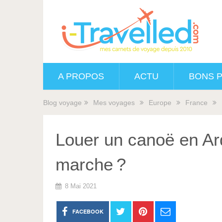
A PROPOS
ACTU
BONS 
Blog voyage
Mes voyages
Europe
France
Louer un canoë en A
marche ?
8 Mai 2021
FACEBOOK