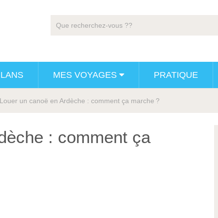
PLANS
MES VOYAGES
PRATIQUE
Louer un canoë en Ardèche : comment ça marche ?
rdèche : comment ça