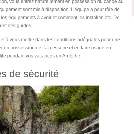
ation, vous entrez naturellement en possession du canoë au
uipement sont mis à disposition. L’équipe a pour rôle de
 les équipements à avoir et comment les installer, etc. De
ent des guides.
r et à vous mettre dans les conditions adéquates pour une
er en possession de l’accessoire et en faire usage en
a utile pendant vos vacances en Ardèche.
s de sécurité