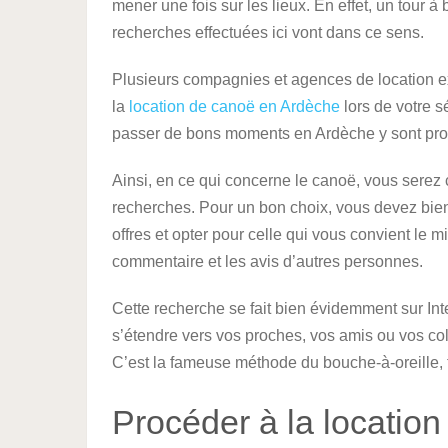
mener une fois sur les lieux. En effet, un tour 
recherches effectuées ici vont dans ce sens.
Plusieurs compagnies et agences de location exi
la
location de canoë en Ardèche
lors de votre s
passer de bons moments en Ardèche y sont pr
Ainsi, en ce qui concerne le canoë, vous serez c
recherches. Pour un bon choix, vous devez bien 
offres et opter pour celle qui vous convient le 
commentaire et les avis d’autres personnes.
Cette recherche se fait bien évidemment sur In
s’étendre vers vos proches, vos amis ou vos co
C’est la fameuse méthode du bouche-à-oreille, t
Procéder à la location