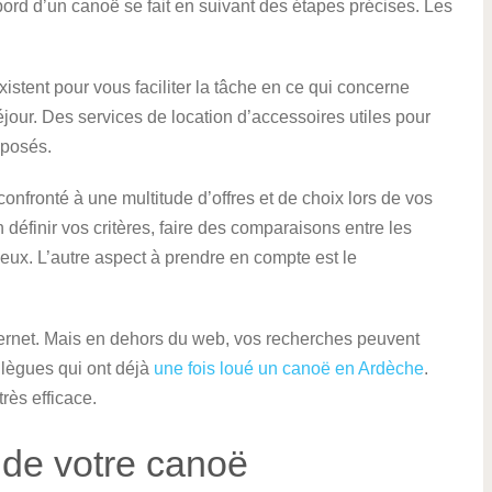
à bord d’un canoë se fait en suivant des étapes précises. Les
stent pour vous faciliter la tâche en ce qui concerne
éjour. Des services de location d’accessoires utiles pour
oposés.
onfronté à une multitude d’offres et de choix lors de vos
définir vos critères, faire des comparaisons entre les
mieux. L’autre aspect à prendre en compte est le
ternet. Mais en dehors du web, vos recherches peuvent
llègues qui ont déjà
une fois loué un canoë en Ardèche
.
rès efficace.
 de votre canoë