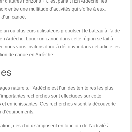
r d’autres horizons ? C’est parfait ! En Ardèche, les
hoix entre une multitude d’activités qui s’offre à eux.
n d’un canoë.
 un ou plusieurs utilisateurs propulsent le bateau à l’aide
 en Ardèche. Louer un canoë dans cette région se fait à
r, nous vous invitons donc à découvrir dans cet article les
ation de canoë en Ardèche.
hes
s naturels, l’Ardèche est l’un des territoires les plus
importantes recherches sont effectuées sur cette
 et enrichissantes. Ces recherches visent la découverte
on d’équipements.
tion, des choix s’imposent en fonction de l’activité à