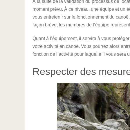
À la suite de la validation du processus de loc
moment prévu. À ce niveau, une équipe et un éq
vous entretenir sur le fonctionnement du canoë,
façon brève, les membres de l’équipe représent
Quant à l’équipement, il servira à vous protége
votre activité en canoë. Vous pourrez alors entr
fonction de l’activité pour laquelle il vous ser
Respecter des mesure