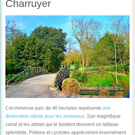
Charruyer
Cet immense parc de 40 hectares représente
une
destination idéale pour les amoureux
. Son magnifique
canal et les arbres qui le bordent dressent un tableau
splendide. Piétons et cyclistes apprécieront énormément