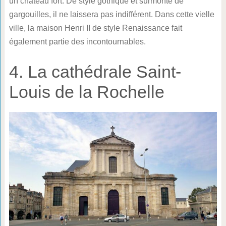
un château fort. De style gothique et surmonté de
gargouilles, il ne laissera pas indifférent. Dans cette vielle
ville, la maison Henri II de style Renaissance fait
également partie des incontournables.
4. La cathédrale Saint-
Louis de la Rochelle