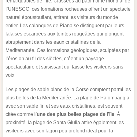
remarquables de l’île. Classées au patrimoine mondial de
l’UNESCO, ces formations rocheuses offrent un spectacle
naturel époustouflant, attirant les visiteurs du monde
entier. Les calanques de Piana se distinguent par leurs
falaises escarpées aux teintes rougeâtres qui plongent
abruptement dans les eaux cristallines de la
Méditerranée. Ces formations géologiques, sculptées par
l’érosion au fil des siècles, créent un paysage
spectaculaire et saisissant qui laisse les visiteurs sans
voix.
Les plages de sable blanc de la Corse comptent parmi les
plus belles de la Méditerranée. La plage de Palombaggia,
avec son sable fin et ses eaux cristallines, est souvent
citée comme
l’une des plus belles plages de l’île
. À
proximité, la plage de Santa Giulia attire également les
visiteurs avec son lagon peu profond idéal pour la