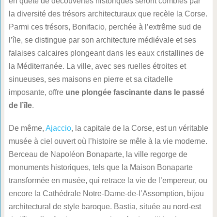
en quête de découvertes historiques seront comblés par
la diversité des trésors architecturaux que recèle la Corse.
Parmi ces trésors, Bonifacio, perchée à l’extrême sud de
l’île, se distingue par son architecture médiévale et ses
falaises calcaires plongeant dans les eaux cristallines de
la Méditerranée. La ville, avec ses ruelles étroites et
sinueuses, ses maisons en pierre et sa citadelle
imposante, offre
une plongée fascinante dans le passé
de l’île
.
De même,
Ajaccio
, la capitale de la Corse, est un véritable
musée à ciel ouvert où l’histoire se mêle à la vie moderne.
Berceau de Napoléon Bonaparte, la ville regorge de
monuments historiques, tels que la Maison Bonaparte
transformée en musée, qui retrace la vie de l’empereur, ou
encore la Cathédrale Notre-Dame-de-l’Assomption, bijou
architectural de style baroque. Bastia, située au nord-est