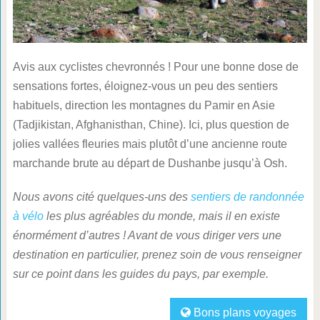
Avis aux cyclistes chevronnés ! Pour une bonne dose de
sensations fortes, éloignez-vous un peu des sentiers
habituels, direction les montagnes du Pamir en Asie
(Tadjikistan, Afghanisthan, Chine). Ici, plus question de
jolies vallées fleuries mais plutôt d’une ancienne route
marchande brute au départ de Dushanbe jusqu’à Osh.
Nous avons cité quelques-uns des
sentiers de randonnée
à vélo
les plus agréables du monde, mais il en existe
énormément d’autres ! Avant de vous diriger vers une
destination en particulier, prenez soin de vous renseigner
sur ce point dans les guides du pays, par exemple.
Bons plans voyages