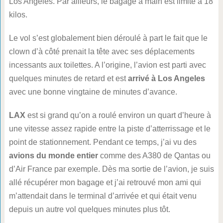
Los Angeles. Par ailleurs, le bagage à main est limité à 18
kilos.
Le vol s’est globalement bien déroulé à part le fait que le
clown d’à côté prenait la tête avec ses déplacements
incessants aux toilettes. A l’origine, l’avion est parti avec
quelques minutes de retard et est
arrivé à Los Angeles
avec une bonne vingtaine de minutes d’avance.
LAX
est si grand qu’on a roulé environ un quart d’heure à
une vitesse assez rapide entre la piste d’atterrissage et le
point de stationnement. Pendant ce temps, j’ai vu des
avions du monde entier
comme des A380 de Qantas ou
d’Air France par exemple. Dès ma sortie de l’avion, je suis
allé récupérer mon bagage et j’ai retrouvé mon ami qui
m’attendait dans le terminal d’arrivée et qui était venu
depuis un autre vol quelques minutes plus tôt.