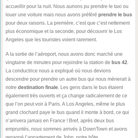
accueillir pour la nuit. Nous aurions pu prendre le taxi ou
louer une voiture mais nous avons préféré
prendre le bus
pour deux raisons. La première, c’est que c’est nettement
plus économique et la seconde, pour découvrir le Los
Angeles que les touristes voient rarement.
A la sortie de l’aéroport, nous avons donc marché une
vingtaine de minutes pour rejoindre la station de
bus 42
.
La conductrice nous a expliqué où nous devions
descendre pour prendre un autre bus qui nous mènerait à
notre
destination finale
. Les gens dans le bus étaient
également très ouverts et ça change radicalement de ce
que l’on peut voir à Paris. A Los Angeles, même le plus
grand clochard paye le bus quand il monte à bord, ce qui
n’arrivera jamais en France ! Bref, après deux bus
empruntés, nous sommes arrivés à DownTown et avons
regagné l’appartement de John, notre hôte.