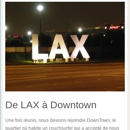
De LAX à Downtown
Une fois réunis, nous devions rejoindre DownTown, le
quartier où habite un couchsurfer qui a accepté de nous