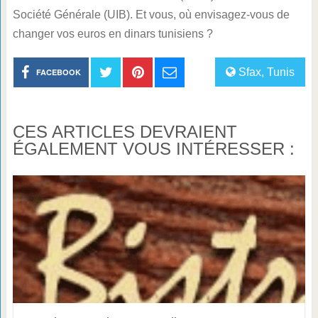
Société Générale (UIB). Et vous, où envisagez-vous de
changer vos euros en dinars tunisiens ?
Sfax
,
Tunis
FACEBOOK
CES ARTICLES DEVRAIENT
ÉGALEMENT VOUS INTÉRESSER :