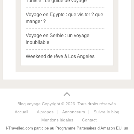
Tunisie : Le guide de voyage
Voyage en Egypte : que visiter ? que
manger ?
Voyage en Serbie : un voyage
inoubliable
Weekend de rêve à Los Angeles
Blog voyage
Copyright © 2026. Tous droits réservés.
Accueil
A propos
Annonceurs
Suivre le blog
Mentions légales
Contact
I-Travelled.com participe au Programme Partenaires d’Amazon EU, un