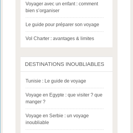
Voyager avec un enfant : comment
bien s’organiser
Le guide pour préparer son voyage
Vol Charter : avantages & limites
DESTINATIONS INOUBLIABLES
Tunisie : Le guide de voyage
Voyage en Egypte : que visiter ? que
manger ?
Voyage en Serbie : un voyage
inoubliable