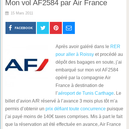
Mon vol AF2584 par Air France
15 Mars 2011
FACEBOOK
Après avoir galéré dans le
RER
pour aller à Roissy
et procédé au
dépôt des bagages en soute, j’ai
embarqué sur mon vol AF2584
opéré par la compagnie Air
France à destination de
l’
aéroport de Tunis Carthage
. Le
billet d’avion A/R réservé à l’avance 3 mois plus tôt m’a
permis d’obtenir un
prix défiant toute concurrence
puisque
j’ai payé moins de 140€ taxes comprises. Mis à part le fait
que la réservation ait été effectuée en avance, Air France