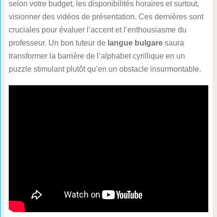
selon votre budget, les disponibilités horaires et surtout,
visionner des vidéos de présentation. Ces dernières sont
cruciales pour évaluer l’accent et l’enthousiasme du
professeur. Un bon tuteur de
langue bulgare
saura
transformer la barrière de l’alphabet cyrillique en un
puzzle stimulant plutôt qu’en un obstacle insurmontable.