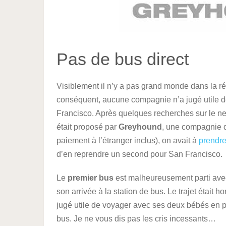
Pas de bus direct
Visiblement il n’y a pas grand monde dans la rég
conséquent, aucune compagnie n’a jugé utile de
Francisco. Après quelques recherches sur le net, 
était proposé par
Greyhound
, une compagnie d
paiement à l’étranger inclus), on avait à
prendre
d’en reprendre un second pour San Francisco.
Le
premier bus
est malheureusement parti ave
son arrivée à la station de bus. Le trajet était h
jugé utile de voyager avec ses deux bébés en pl
bus. Je ne vous dis pas les cris incessants…