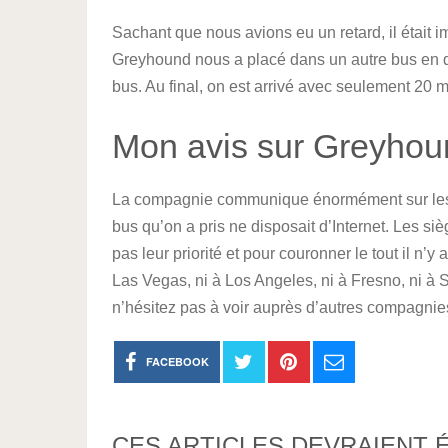
Sachant que nous avions eu un retard, il était 
Greyhound nous a placé dans un autre bus en d
bus. Au final, on est arrivé avec seulement 20 mi
Mon avis sur Greyhou
La compagnie communique énormément sur le
bus qu’on a pris ne disposait d’Internet. Les si
pas leur priorité et pour couronner le tout il n’
Las Vegas, ni à Los Angeles, ni à Fresno, ni à S
n’hésitez pas à voir auprès d’autres compagnie
FACEBOOK
CES ARTICLES DEVRAIENT 