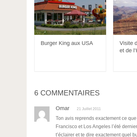
Burger King aux USA
Visite
et de 
6 COMMENTAIRES
Omar
21 Juillet 2011
Ton avis reprends exactement ce que 
Francisco et Los Angeles l’été dernier
t’éclairer et te dire exactement quel 