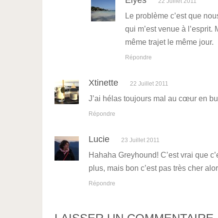
Elyes
22 Juillet 2011
Le problème c’est que nous
qui m’est venue à l’esprit.
même trajet le même jour.
Répondre
Xtinette
22 Juillet 2011
J’ai hélas toujours mal au cœur en bu
Répondre
Lucie
23 Juillet 2011
Hahaha Greyhound! C’est vrai que c’es
plus, mais bon c’est pas très cher alo
Répondre