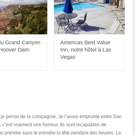
 du Grand Canyon
Americas Best Value
l’Hoover Dam
Inn, notre hôtel à Las
Vegas
je pense de la compagnie. Je l’avais emprunté entre San
, c’est vraiment une horreur. Ils sont incapables de
bus prendre sans te prendre la tête pendant des heures. Le