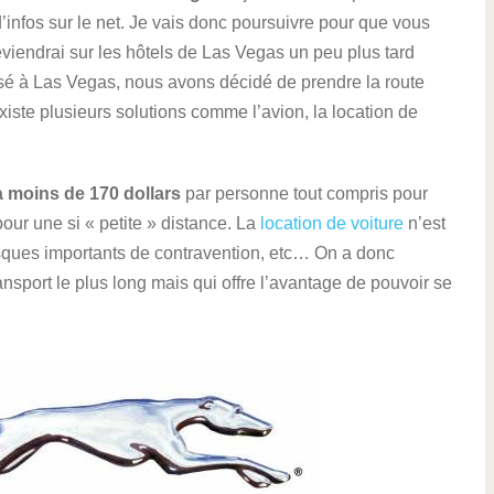
d’infos sur le net. Je vais donc poursuivre pour que vous
eviendrai sur les hôtels de Las Vegas un peu plus tard
sé à Las Vegas, nous avons décidé de prendre la route
existe plusieurs solutions comme l’avion, la location de
à moins de 170 dollars
par personne tout compris pour
our une si « petite » distance. La
location de voiture
n’est
 risques importants de contravention, etc… On a donc
nsport le plus long mais qui offre l’avantage de pouvoir se