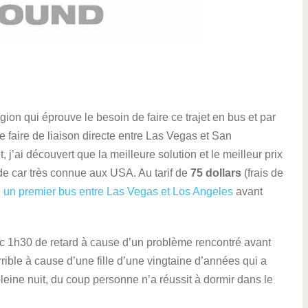
ion qui éprouve le besoin de faire ce trajet en bus et par
 faire de liaison directe entre Las Vegas et San
j’ai découvert que la meilleure solution et le meilleur prix
e car très connue aux USA. Au tarif de
75 dollars
(frais de
 un premier bus entre Las Vegas et Los Angeles
avant
c 1h30 de retard à cause d’un problème rencontré avant
orrible à cause d’une fille d’une vingtaine d’années qui a
eine nuit, du coup personne n’a réussit à dormir dans le