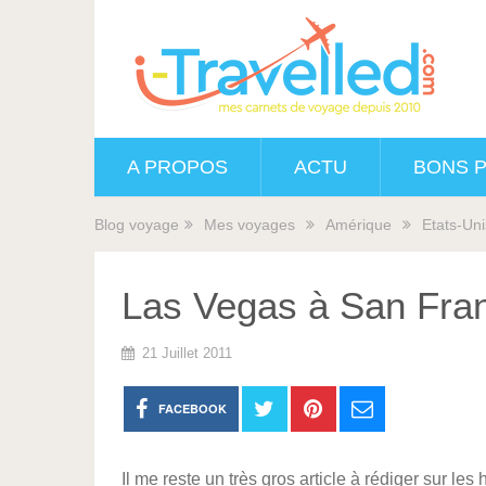
A PROPOS
ACTU
BONS 
Blog voyage
Mes voyages
Amérique
Etats-Uni
Las Vegas à San Fra
21 Juillet 2011
FACEBOOK
Il me reste un très gros article à rédiger sur le