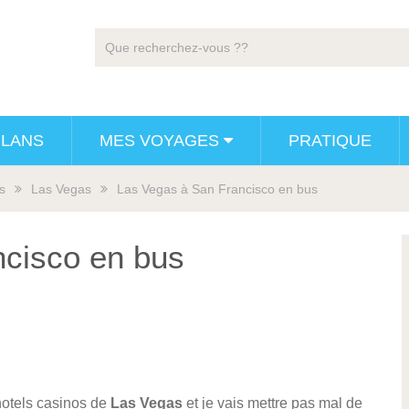
PLANS
MES VOYAGES
PRATIQUE
s
Las Vegas
Las Vegas à San Francisco en bus
ncisco en bus
s hotels casinos de
Las Vegas
et je vais mettre pas mal de