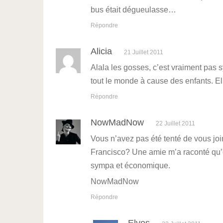
bus était dégueulasse…
Répondre
Alicia
21 Juillet 2011
Alala les gosses, c’est vraiment pas s
tout le monde à cause des enfants. Ell
Répondre
NowMadNow
22 Juillet 2011
Vous n’avez pas été tenté de vous joi
Francisco? Une amie m’a raconté qu’ell
sympa et économique.
NowMadNow
Répondre