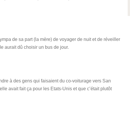
ympa de sa part (la mère) de voyager de nuit et de réveiller
e aurait dû choisir un bus de jour.
ndre à des gens qui faisaient du co-voiturage vers San
e avait fait ça pour les Etats-Unis et que c’était plutôt