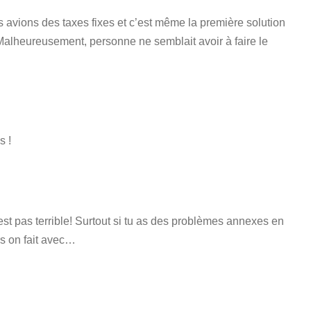
 avions des taxes fixes et c’est même la première solution
 Malheureusement, personne ne semblait avoir à faire le
s !
t pas terrible! Surtout si tu as des problèmes annexes en
rs on fait avec…