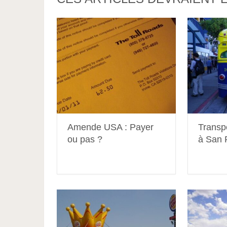
Amende USA : Payer
Transp
ou pas ?
à San 