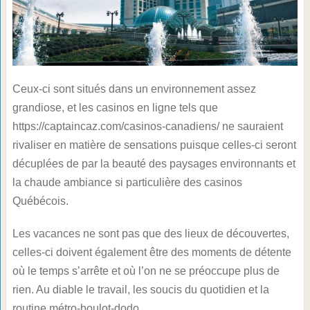
Ceux-ci sont situés dans un environnement assez
grandiose, et les casinos en ligne tels que
https://captaincaz.com/casinos-canadiens/ ne sauraient
rivaliser en matière de sensations puisque celles-ci seront
décuplées de par la beauté des paysages environnants et
la chaude ambiance si particulière des casinos
Québécois.
Les vacances ne sont pas que des lieux de découvertes,
celles-ci doivent également être des moments de détente
où le temps s’arrête et où l’on ne se préoccupe plus de
rien. Au diable le travail, les soucis du quotidien et la
routine métro-boulot-dodo.