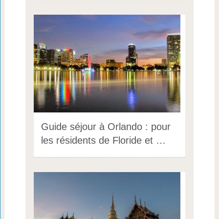
Guide séjour à Orlando : pour
les résidents de Floride et …