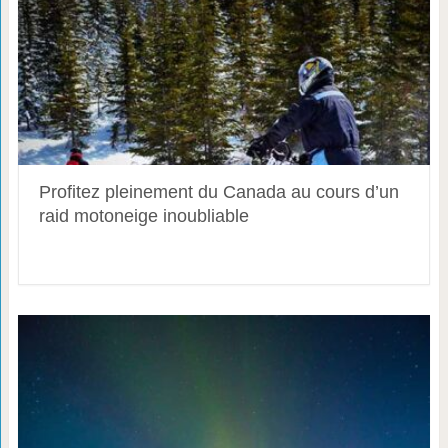
Profitez pleinement du Canada au cours d’un
raid motoneige inoubliable