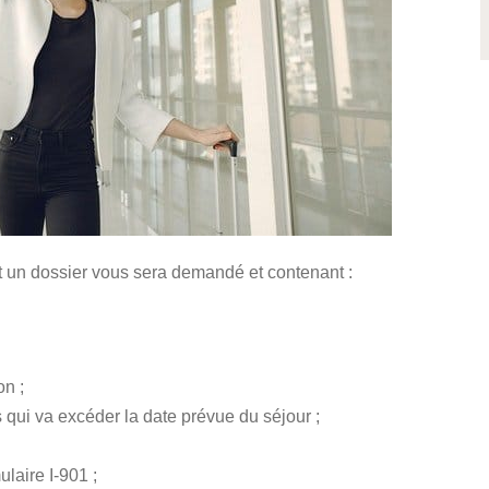
 un dossier vous sera demandé et contenant :
on ;
 qui va excéder la date prévue du séjour ;
laire I-901 ;