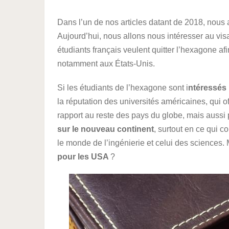
Dans l’un de nos articles datant de 2018, nou
Aujourd’hui, nous allons nous intéresser au vis
étudiants français veulent quitter l’hexagone afi
notamment aux États-Unis.
Si les étudiants de l’hexagone sont i
ntéressés 
la réputation des universités américaines, qui 
rapport au reste des pays du globe, mais aussi 
sur le nouveau continent
, surtout en ce qui 
le monde de l’ingénierie et celui des sciences. 
pour les USA
?