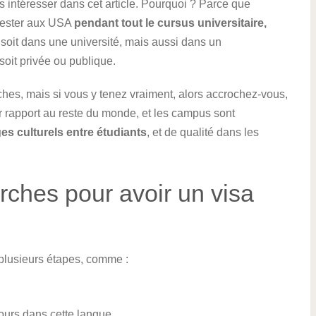
ous intéresser dans cet article. Pourquoi ? Parce que
 rester aux USA
pendant tout le cursus universitaire,
soit dans une université, mais aussi dans un
soit privée ou publique.
rches, mais si vous y tenez vraiment, alors accrochez-vous,
r rapport au reste du monde, et les campus sont
es culturels entre étudiants
, et de qualité dans les
rches pour avoir un visa
lusieurs étapes, comme :
cours dans cette langue.