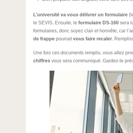
L’université va vous délivrer un formulaire
(l
le SEVIS. Ensuite, le
formulaire DS-160
sera l
formulaires, donc soyez clair et honnête, car l’a
de frappe
pourrait
vous faire recaler
. Remplis
Une fois ces documents remplis, vous allez pro
chiffres
vous sera communiqué. Gardez-le préc