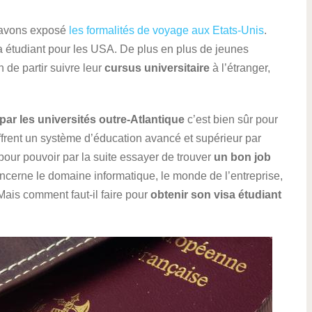
s avons exposé
les formalités de voyage aux Etats-Unis
.
a étudiant pour les USA. De plus en plus de jeunes
n de partir suivre leur
cursus universitaire
à l’étranger,
par les universités outre-Atlantique
c’est bien sûr pour
offrent un système d’éducation avancé et supérieur par
pour pouvoir par la suite essayer de trouver
un bon job
concerne le domaine informatique, le monde de l’entreprise,
Mais comment faut-il faire pour
obtenir son visa étudiant