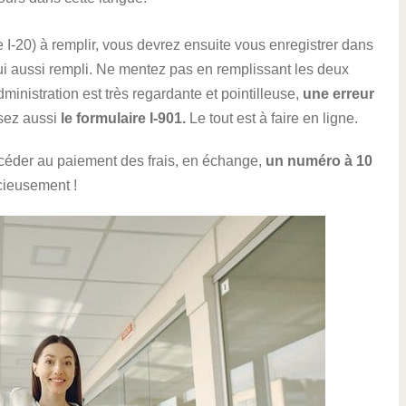
e I-20) à remplir, vous devrez ensuite vous enregistrer dans
ui aussi rempli. Ne mentez pas en remplissant les deux
dministration est très regardante et pointilleuse,
une erreur
sez aussi
le formulaire I-901.
Le tout est à faire en ligne.
céder au paiement des frais, en échange,
un numéro à 10
ieusement !