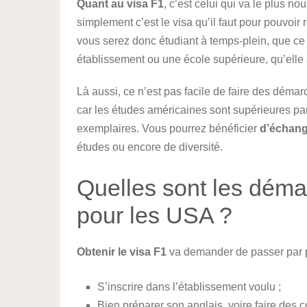
Quant au visa F1
, c’est celui qui va le plus n
simplement c’est le visa qu’il faut pour pouvoir
vous serez donc étudiant à temps-plein, que ce 
établissement ou une école supérieure, qu’elle 
Là aussi, ce n’est pas facile de faire des déma
car les études américaines sont supérieures pa
exemplaires. Vous pourrez bénéficier
d’échang
études ou encore de diversité.
Quelles sont les déma
pour les USA ?
Obtenir le visa F1
va demander de passer par p
S’inscrire dans l’établissement voulu ;
Bien préparer son anglais, voire faire des 