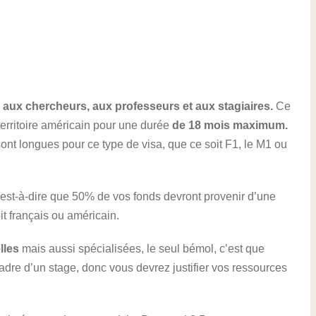
i
aux chercheurs, aux professeurs et aux stagiaires.
Ce
territoire américain pour une durée
de 18 mois maximum.
sont longues pour ce type de visa, que ce soit F1, le M1 ou
c’est-à-dire que 50% de vos fonds devront provenir d’une
t français ou américain.
lles
mais aussi spécialisées, le seul bémol, c’est que
adre d’un stage, donc vous devrez justifier vos ressources