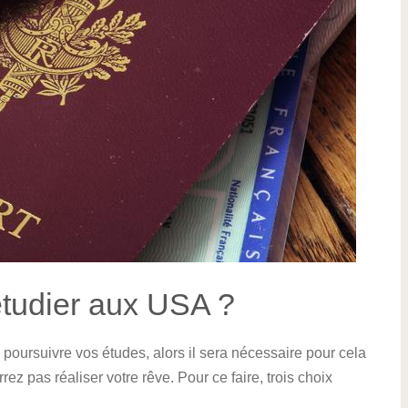
 étudier aux USA ?
poursuivre vos études, alors il sera nécessaire pour cela
rez pas réaliser votre rêve. Pour ce faire, trois choix