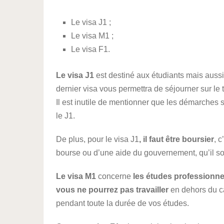
Le visa J1 ;
Le visa M1 ;
Le visa F1.
Le visa J1
est destiné aux étudiants mais auss
dernier visa vous permettra de séjourner sur le 
Il est inutile de mentionner que les démarches 
le J1.
De plus, pour le visa J1
, il faut être boursier
, 
bourse ou d’une aide du gouvernement, qu’il soi
Le visa M1
concerne
les études professionne
vous ne pourrez pas travailler
en dehors du c
pendant toute la durée de vos études.