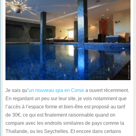
Je sais qu’
un nouveau spa en Corse
a ouvert récemment.
En regardant un peu sur leur site, je vois notamment que
l’accès à l’espace forme et bien-être est proposé au tarif
de 30€, ce qui est finalement raisonnable quand on
compare avec les endroits similaires de pays comme la
Thaïlande, ou les Seychelles. Et encore dans certains