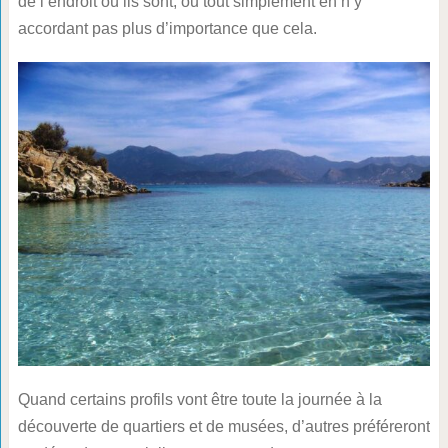
de l’endroit où ils sont, ou tout simplement en n’y
accordant pas plus d’importance que cela.
Quand certains profils vont être toute la journée à la
découverte de quartiers et de musées, d’autres préféreront