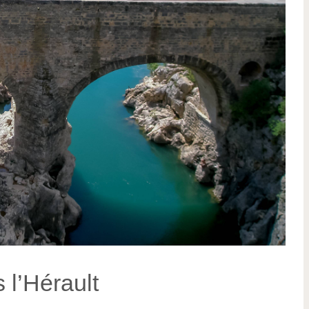
s l’Hérault