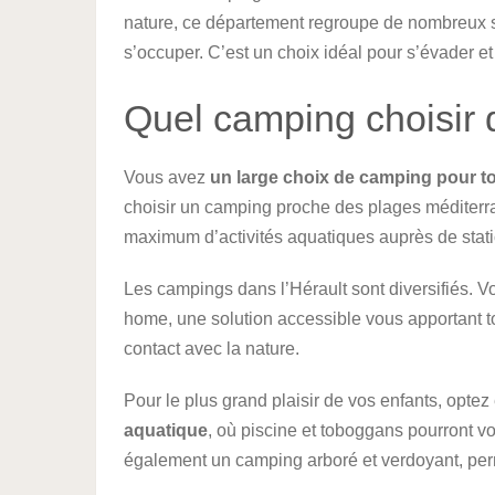
nature, ce département regroupe de nombreux sit
s’occuper. C’est un choix idéal pour s’évader et
Quel camping choisir d
Vous avez
un large choix de camping pour to
choisir un camping proche des plages méditerra
maximum d’activités aquatiques auprès de stati
Les campings dans l’Hérault sont diversifiés. 
home, une solution accessible vous apportant tou
contact avec la nature.
Pour le plus grand plaisir de vos enfants, opte
aquatique
, où piscine et toboggans pourront v
également un camping arboré et verdoyant, perme