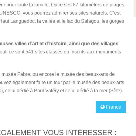
r pour toute la famille. Outre ses 87 kilomètres de plages
l’UNESCO, vous pourrez admirer ses sites naturels. C’est
Haut Languedoc, la vallée et le lac du Salagou, les gorges
ses villes d’art et d’histoire, ainsi que des villages
tout, ce sont 541 sites classés ou inscrits aux monuments
le musée Fabre, ou encore le musée des beaux-arts de
 pouvez également faire un tour par le musée des beaux-arts
, celui dédié à Paul Valéry et celui dédié à la mer (Sète).
France
ÉGALEMENT VOUS INTÉRESSER :