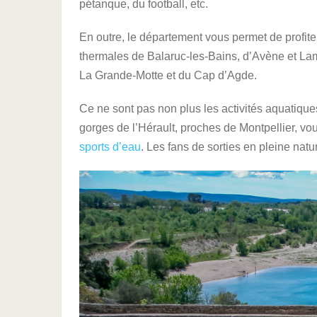
pétanque, du football, etc.
En outre, le département vous permet de profiter
thermales de Balaruc-les-Bains, d’Avène et Lam
La Grande-Motte et du Cap d’Agde.
Ce ne sont pas non plus les activités aquatiqu
gorges de l’Hérault, proches de Montpellier, vous
sports d’eau
. Les fans de sorties en pleine nat