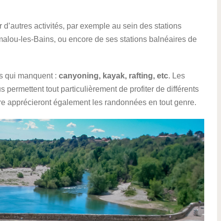
 d’autres activités, par exemple au sein des stations
alou-les-Bains, ou encore de ses stations balnéaires de
es qui manquent :
canyoning, kayak, rafting, etc
. Les
 permettent tout particulièrement de profiter de différents
ure apprécieront également les randonnées en tout genre.