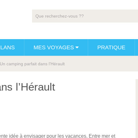
PLANS
MES VOYAGES
PRATIQUE
Un camping parfait dans l’Hérault
ns l’Hérault
ente idée à envisager pour les vacances. Entre mer et