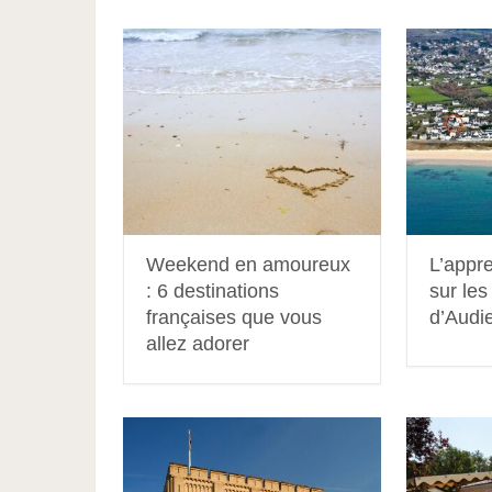
Weekend en amoureux
L’appre
: 6 destinations
sur les
françaises que vous
d’Audi
allez adorer