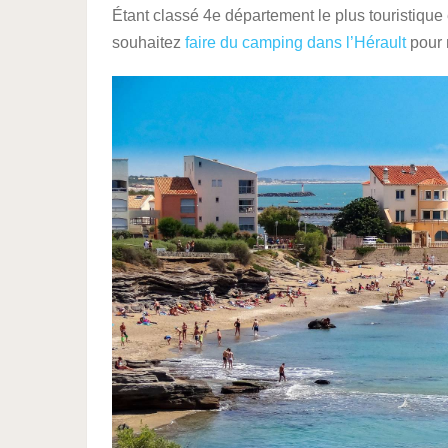
Étant classé 4e département le plus touristique 
souhaitez
faire du camping dans l’Hérault
pour 