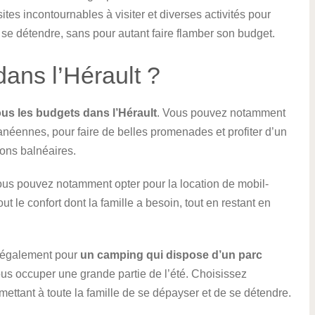
es incontournables à visiter et diverses activités pour
 se détendre, sans pour autant faire flamber son budget.
ans l’Hérault ?
us les budgets dans l’Hérault
. Vous pouvez notamment
néennes, pour faire de belles promenades et profiter d’un
ons balnéaires.
Vous pouvez notamment opter pour la location de mobil-
t le confort dont la famille a besoin, tout en restant en
z également pour
un camping qui dispose d’un parc
ous occuper une grande partie de l’été. Choisissez
ttant à toute la famille de se dépayser et de se détendre.