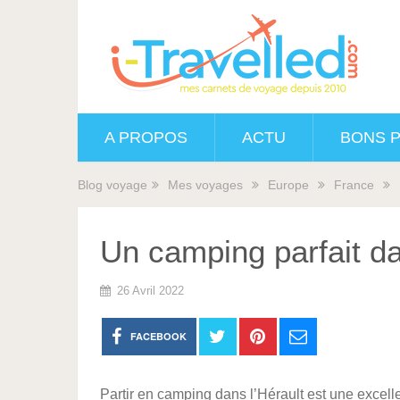
A PROPOS
ACTU
BONS 
Blog voyage
Mes voyages
Europe
France
Un camping parfait da
26 Avril 2022
FACEBOOK
Partir en camping dans l’Hérault est une excell