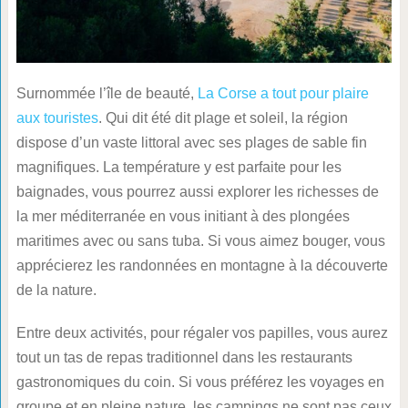
Surnommée l’île de beauté,
La Corse a tout pour plaire
aux touristes
. Qui dit été dit plage et soleil, la région
dispose d’un vaste littoral avec ses plages de sable fin
magnifiques. La température y est parfaite pour les
baignades, vous pourrez aussi explorer les richesses de
la mer méditerranée en vous initiant à des plongées
maritimes avec ou sans tuba. Si vous aimez bouger, vous
apprécierez les randonnées en montagne à la découverte
de la nature.
Entre deux activités, pour régaler vos papilles, vous aurez
tout un tas de repas traditionnel dans les restaurants
gastronomiques du coin. Si vous préférez les voyages en
groupe et en pleine nature, les campings ne sont pas ceux