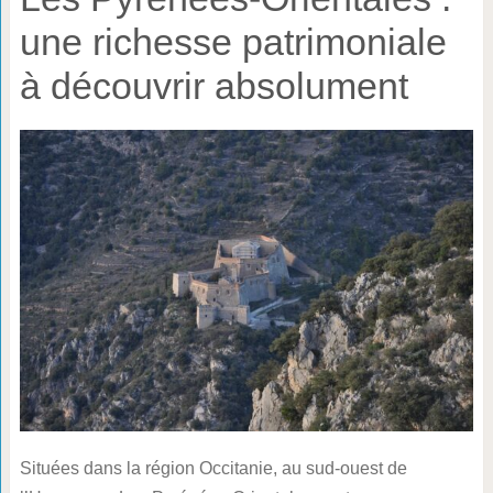
une richesse patrimoniale
à découvrir absolument
Situées dans la région Occitanie, au sud-ouest de