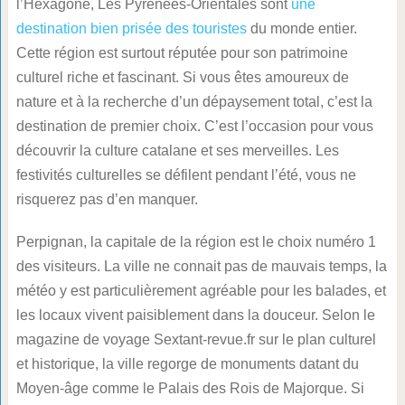
l’Hexagone, Les Pyrénées-Orientales sont
une
destination bien prisée des touristes
du monde entier.
Cette région est surtout réputée pour son patrimoine
culturel riche et fascinant. Si vous êtes amoureux de
nature et à la recherche d’un dépaysement total, c’est la
destination de premier choix. C’est l’occasion pour vous
découvrir la culture catalane et ses merveilles. Les
festivités culturelles se défilent pendant l’été, vous ne
risquerez pas d’en manquer.
Perpignan, la capitale de la région est le choix numéro 1
des visiteurs. La ville ne connait pas de mauvais temps, la
météo y est particulièrement agréable pour les balades, et
les locaux vivent paisiblement dans la douceur. Selon le
magazine de voyage Sextant-revue.fr sur le plan culturel
et historique, la ville regorge de monuments datant du
Moyen-âge comme le Palais des Rois de Majorque. Si