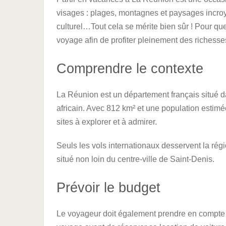
visages : plages, montagnes et paysages incroya
culturel…Tout cela se mérite bien sûr ! Pour que
voyage afin de profiter pleinement des richesses 
Comprendre le contexte
La Réunion est un département français situé d
africain. Avec 812 km² et une population estimée
sites à explorer et à admirer.
Seuls les vols internationaux desservent la régi
situé non loin du centre-ville de Saint-Denis.
Prévoir le budget
Le voyageur doit également prendre en compte le