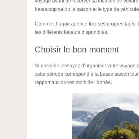
voyage avant de réserver sa location de voiture 
beaucoup selon la saison et le type de véhicule q
Comme chaque agence fixe ses propres tarifs, il 
les différents loueurs disponibles.
Choisir le bon moment
Si possible, essayez d’organiser votre voyage du
cette période correspond à la basse saison touri
rapport aux autres mois de l’année.