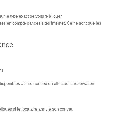
ur le type exact de voiture à louer.
ses en compte par ces sites internet. Ce ne sont que les
ance
ons
isponibles au moment où on effectue la réservation
iqués si le locataire annule son contrat.