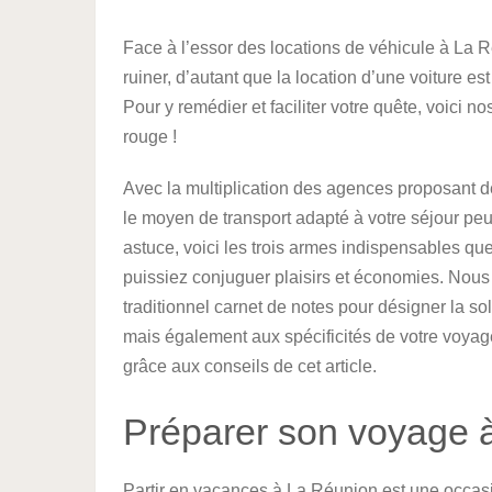
Face à l’essor des locations de véhicule à La Ré
ruiner, d’autant que la location d’une voiture est
Pour y remédier et faciliter votre quête, voici 
rouge !
Avec la multiplication des agences proposant d
le moyen de transport adapté à votre séjour peut
astuce, voici les trois armes indispensables qu
puissiez conjuguer plaisirs et économies. Nous
traditionnel carnet de notes pour désigner la s
mais également aux spécificités de votre voya
grâce aux conseils de cet article.
Préparer son voyage 
Partir en vacances à La Réunion est une occa