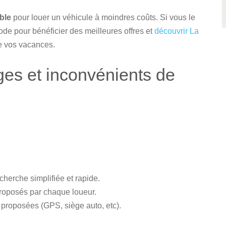
ble
pour louer un véhicule à moindres coûts. Si vous le
ode pour bénéficier des meilleures offres et
découvrir La
de vos vacances.
ges et inconvénients de
herche simplifiée et rapide.
proposés par chaque loueur.
proposées (GPS, siège auto, etc).