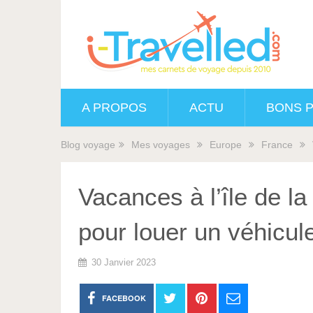
A PROPOS
ACTU
BONS 
Blog voyage
Mes voyages
Europe
France
Vacances à l’île de l
pour louer un véhicul
30 Janvier 2023
FACEBOOK