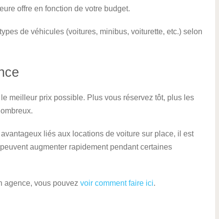
leure offre en fonction de votre budget.
pes de véhicules (voitures, minibus, voiturette, etc.) selon
ance
e meilleur prix possible. Plus vous réservez tôt, plus les
 nombreux.
avantageux liés aux locations de voiture sur place, il est
ifs peuvent augmenter rapidement pendant certaines
 en agence, vous pouvez
voir comment faire ici
.