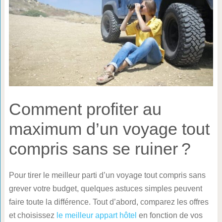
Comment profiter au
maximum d’un voyage tout
compris sans se ruiner ?
Pour tirer le meilleur parti d’un voyage tout compris sans
grever votre budget, quelques astuces simples peuvent
faire toute la différence. Tout d’abord, comparez les offres
et choisissez
le meilleur appart hôtel
en fonction de vos