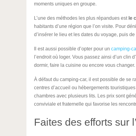
moments uniques en groupe.
L’une des méthodes les plus répandues est
le 
habitants d’une région que l’on visite. Pour dénic
d’insérer le lieu et les dates du voyage, puis de
Il est aussi possible d’opter pour un
camping-ca
l’endroit où loger. Vous passez ainsi d’un clin d
dormir, faire la cuisine ou encore vous changer.
À défaut du camping-car, il est possible de se r
centres d’accueil ou hébergements touristiques
chambres avec plusieurs lits. Les prix sont gén
conviviale et fraternelle qui favorise les rencon
Faites des efforts sur 