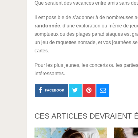
Que seraient des vacances entre amis sans des 
Il est possible de s’adonner à de nombreuses act
randonnée
, d’une exploration ou même de jeu
somptueux ou des plages paradisiaques est grat
un jeu de raquettes nomade, et vos journées se
cartes.
Pour les plus jeunes, les concerts ou les parties
intéressantes.
FACEBOOK
CES ARTICLES DEVRAIENT 