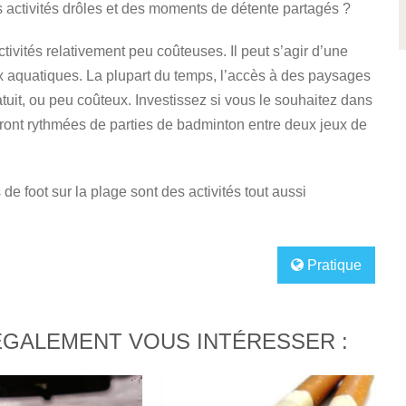
activités drôles et des moments de détente partagés ?
ivités relativement peu coûteuses. Il peut s’agir d’une
x aquatiques. La plupart du temps, l’accès à des paysages
uit, ou peu coûteux. Investissez si vous le souhaitez dans
ront rythmées de parties de badminton entre deux jeux de
 de foot sur la plage sont des activités tout aussi
Pratique
ÉGALEMENT VOUS INTÉRESSER :