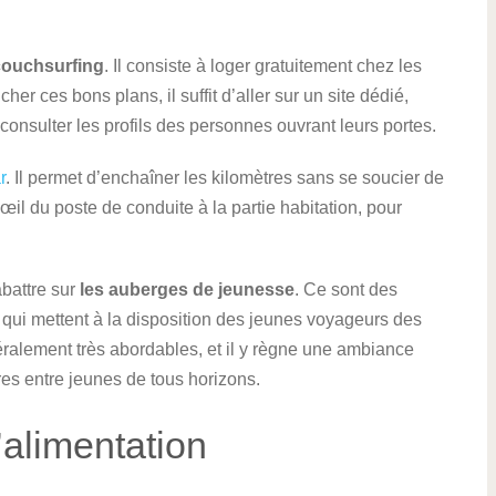
couchsurfing
. Il consiste à loger gratuitement chez les
her ces bons plans, il suffit d’aller sur un site dédié,
 consulter les profils des personnes ouvrant leurs portes.
r
. Il permet d’enchaîner les kilomètres sans se soucier de
’œil du poste de conduite à la partie habitation, pour
abattre sur
les auberges de jeunesse
. Ce sont des
 qui mettent à la disposition des jeunes voyageurs des
éralement très abordables, et il y règne une ambiance
tres entre jeunes de tous horizons.
l’alimentation