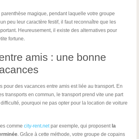
 parenthèse magique, pendant laquelle votre groupe
n peu leur caractère festif, il faut reconnaître que les
ortant. Heureusement, il existe des alternatives pour
te fortune.
 entre amis : une bonne
vacances
 pour des vacances entre amis est liée au transport. En
e les transports en commun, le transport prend vite une part
difficulté, pourquoi ne pas opter pour la location de voiture
ences comme
city-rent.net
par exemple, qui proposent
la
terminée
. Grâce à cette méthode, votre groupe de copains