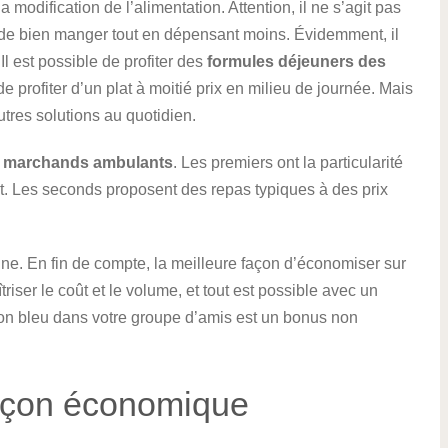
modification de l’alimentation. Attention, il ne s’agit pas
de bien manger tout en dépensant moins. Évidemment, il
Il est possible de profiter des
formules déjeuners des
de profiter d’un plat à moitié prix en milieu de journée. Mais
autres solutions au quotidien.
les marchands ambulants
. Les premiers ont la particularité
t. Les seconds proposent des repas typiques à des prix
ine. En fin de compte, la meilleure façon d’économiser sur
triser le coût et le volume, et tout est possible avec un
n bleu dans votre groupe d’amis est un bonus non
 façon économique