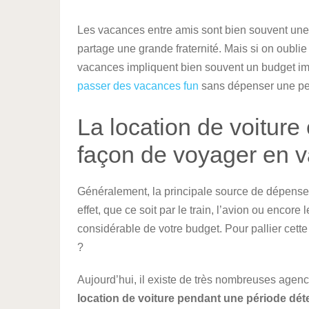
Les vacances entre amis sont bien souvent une
partage une grande fraternité. Mais si on oublie u
vacances impliquent bien souvent un budget imp
passer des vacances fun
sans dépenser une peti
La location de voiture
façon de voyager en 
Généralement, la principale source de dépenses
effet, que ce soit par le train, l’avion ou encor
considérable de votre budget. Pour pallier cette 
?
Aujourd’hui, il existe de très nombreuses ag
location de voiture pendant une période dé