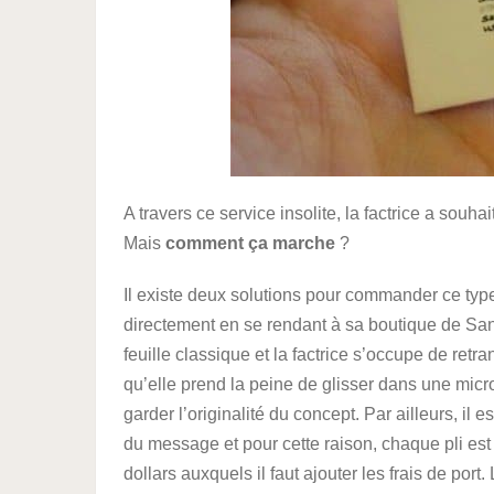
A travers ce service insolite, la factrice a souh
Mais
comment ça marche
?
Il existe deux solutions pour commander ce type d
directement en se rendant à sa boutique de Sa
feuille classique et la factrice s’occupe de ret
qu’elle prend la peine de glisser dans une micro
garder l’originalité du concept. Par ailleurs, il 
du message et pour cette raison, chaque pli est
dollars auxquels il faut ajouter les frais de por