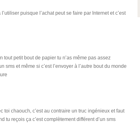
l’utiliser puisque l’achat peut se faire par Internet et c’est
un tout petit bout de papier tu n’as même pas assez
un sms et même si c’est l’envoyer à l’autre bout du monde
sure
c toi chaouch, c’est au contraire un truc ingénieux et faut
nd tu reçois ça c’est complètement différent d’un sms