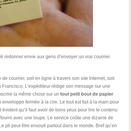
aité redonner envie aux gens d’envoyer un vrai courrier.
e courrier, soit en ligne à travers son site Internet, soit
n Francisco. L’expéditeur rédige son message sur une
ranscrire la même chose sur un
tout petit bout de papier
 enveloppe fermée à la cire. Le tout est fait à la main pour
est évident qu’il faut avoir de bons yeux pour lire le contenu
 fourni avec une loupe. Le service coûte une dizaine de
t. Le pli peut être envoyé partout dans le monde. Bref qu’en