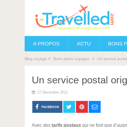
A PROPOS
ACTU
BONS 
Blog voyage
Bons plans voyages
Un service postal
Un service postal orig
27 Décembre 2011
FACEBOOK
Avec des
tarifs postaux
qui ne font que d’augm