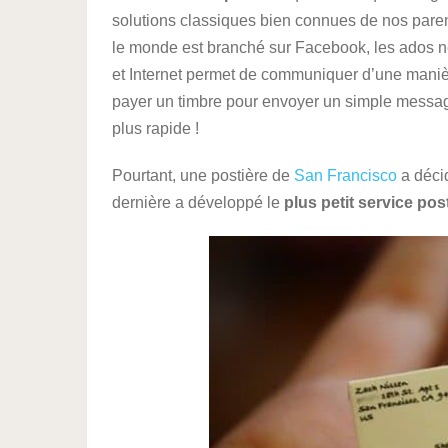
solutions classiques bien connues de nos paren
le monde est branché sur Facebook, les ados n
et Internet permet de communiquer d’une manièr
payer un timbre pour envoyer un simple message. 
plus rapide !
Pourtant, une postière de
San Francisco
a décid
dernière a développé le
plus petit service po