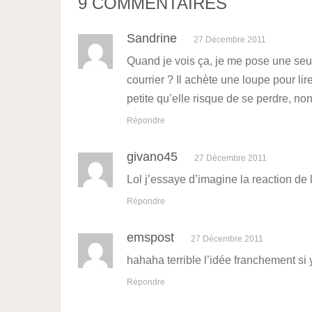
9 COMMENTAIRES
Sandrine
27 Décembre 2011
Quand je vois ça, je me pose une seule 
courrier ? Il achète une loupe pour li
petite qu’elle risque de se perdre, no
Répondre
givano45
27 Décembre 2011
Lol j’essaye d’imagine la reaction de 
Répondre
emspost
27 Décembre 2011
hahaha terrible l’idée franchement si y’
Répondre