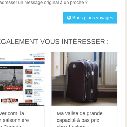
 adresser un message original à un proche ?
Bons plans voyages
ÉGALEMENT VOUS INTÉRESSER :
ver.com, la
Ma valise de grande
n saisonnière
capacité à bas prix
n Canada
chez Leclerc