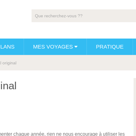
PLANS
MES VOYAGES
PRATIQUE
 original
inal
enter chaque année, rien ne nous encourage à utiliser les