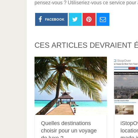
pensez-vous ? Utiliseriez-vous ce service pour
FACEBOOK
CES ARTICLES DEVRAIENT 
Quelles destinations
iStopO
choisir pour un voyage
locatio
de luxe ?
made i