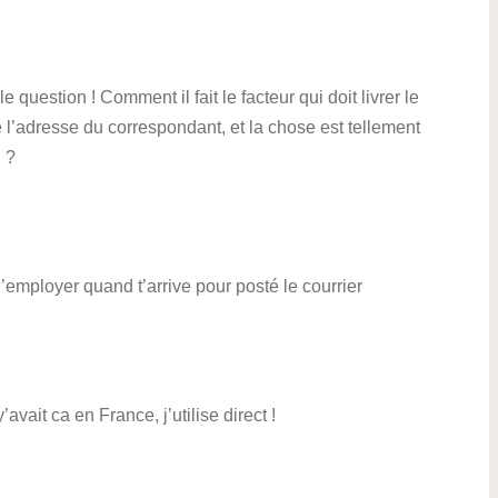
question ! Comment il fait le facteur qui doit livrer le
re l’adresse du correspondant, et la chose est tellement
n ?
l’employer quand t’arrive pour posté le courrier
avait ca en France, j’utilise direct !