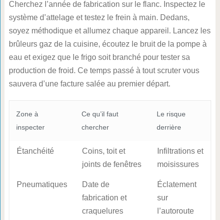
Cherchez l’année de fabrication sur le flanc. Inspectez le
système d’attelage et testez le frein à main. Dedans,
soyez méthodique et allumez chaque appareil. Lancez les
brûleurs gaz de la cuisine, écoutez le bruit de la pompe à
eau et exigez que le frigo soit branché pour tester sa
production de froid. Ce temps passé à tout scruter vous
sauvera d’une facture salée au premier départ.
Zone à
Ce qu’il faut
Le risque
inspecter
chercher
derrière
Étanchéité
Coins, toit et
Infiltrations et
joints de fenêtres
moisissures
Pneumatiques
Date de
Éclatement
fabrication et
sur
craquelures
l’autoroute