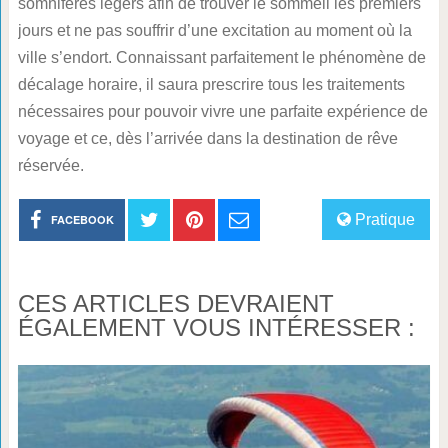
somnifères légers afin de trouver le sommeil les premiers
jours et ne pas souffrir d’une excitation au moment où la
ville s’endort. Connaissant parfaitement le phénomène de
décalage horaire, il saura prescrire tous les traitements
nécessaires pour pouvoir vivre une parfaite expérience de
voyage et ce, dès l’arrivée dans la destination de rêve
réservée.
Pratique
FACEBOOK
CES ARTICLES DEVRAIENT
ÉGALEMENT VOUS INTÉRESSER :