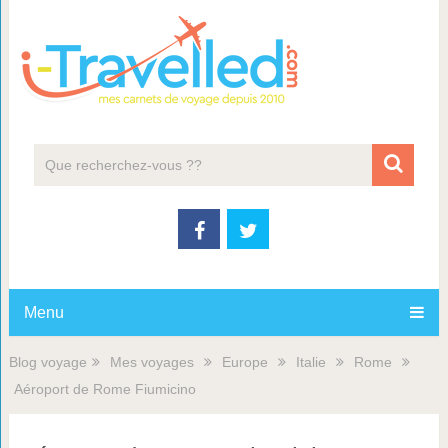
Menu
Blog voyage
Mes voyages
Europe
Italie
Rome
Aéroport de Rome Fiumicino