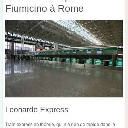
Fiumicino à Rome
Leonardo Express
Train express en théorie, qui n’a rien de rapide dans la