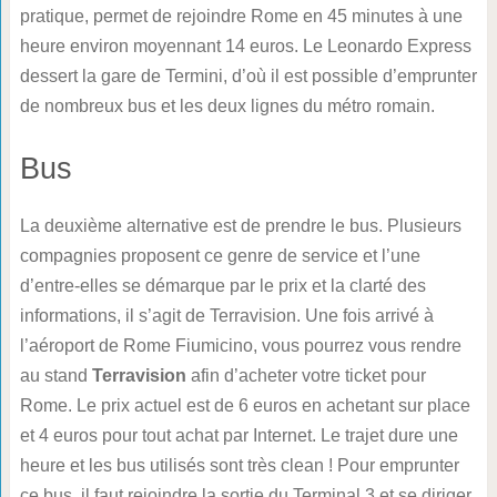
pratique, permet de rejoindre Rome en 45 minutes à une
heure environ moyennant 14 euros. Le Leonardo Express
dessert la gare de Termini, d’où il est possible d’emprunter
de nombreux bus et les deux lignes du métro romain.
Bus
La deuxième alternative est de prendre le bus. Plusieurs
compagnies proposent ce genre de service et l’une
d’entre-elles se démarque par le prix et la clarté des
informations, il s’agit de Terravision. Une fois arrivé à
l’aéroport de Rome Fiumicino, vous pourrez vous rendre
au stand
Terravision
afin d’acheter votre ticket pour
Rome. Le prix actuel est de 6 euros en achetant sur place
et 4 euros pour tout achat par Internet. Le trajet dure une
heure et les bus utilisés sont très clean ! Pour emprunter
ce bus, il faut rejoindre la sortie du Terminal 3 et se diriger