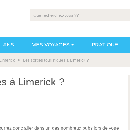
PLANS
MES VOYAGES
PRATIQUE
Limerick
Les sorties touristiques à Limerick ?
es à Limerick ?
 pourrez donc aller dans un des nombreux pubs lors de votre