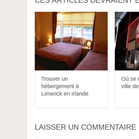
CES ARTICLES DEVRAIENT 
Trouver un
Où se r
hébergement à
ville d
Limerick en Irlande
LAISSER UN COMMENTAIRE