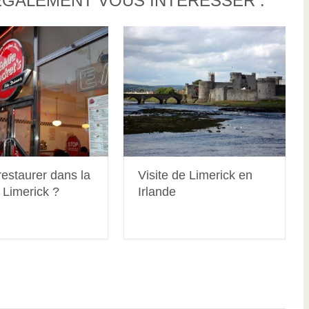
ÉGALEMENT VOUS INTÉRESSER :
estaurer dans la
Visite de Limerick en
e Limerick ?
Irlande