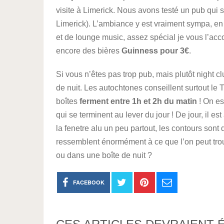
visite à Limerick. Nous avons testé un pub qui 
Limerick). L’ambiance y est vraiment sympa, en
et de lounge music, assez spécial je vous l’acc
encore des bières
Guinness pour 3€
.
Si vous n’êtes pas trop pub, mais plutôt night c
de nuit. Les autochtones conseillent surtout le
boîtes
ferment entre 1h et 2h du matin
! On es
qui se terminent au lever du jour ! De jour, il es
la fenetre alu un peu partout, les contours sont d
ressemblent énormément à ce que l’on peut trou
ou dans une boîte de nuit ?
FACEBOOK