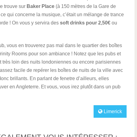
se trouve sur
Baker Place
(à 150 mètres de la Gare de
 ce qui concerne la musique, c’était un mélange de trance
orde ! On vous y servira des
soft drinks pour 2,50€
ou
lub, vous en trouverez pas mal dans le quartier des boîtes
 Trinity Rooms pour son ambiance ! Notez que les pubs et
t très loin des nuits londoniennes ou encore parisiennes
t assez facile de repérer les boîtes de nuits de la ville avec
onc brillants. En parlant de fenetre d’ailleurs, elles
ver en Angleterre. Et vous, vous irez plutôt dans un pub
Limerick