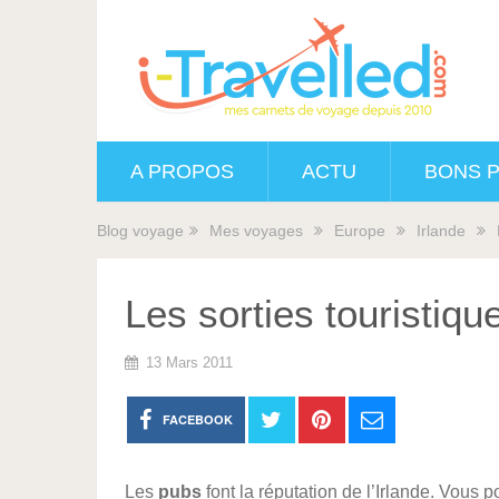
A PROPOS
ACTU
BONS 
Blog voyage
Mes voyages
Europe
Irlande
Les sorties touristiqu
13 Mars 2011
FACEBOOK
Les
pubs
font la réputation de l’Irlande. Vous