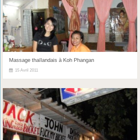
Massage thaïlandais à Koh Phangan
15 Avril 2011