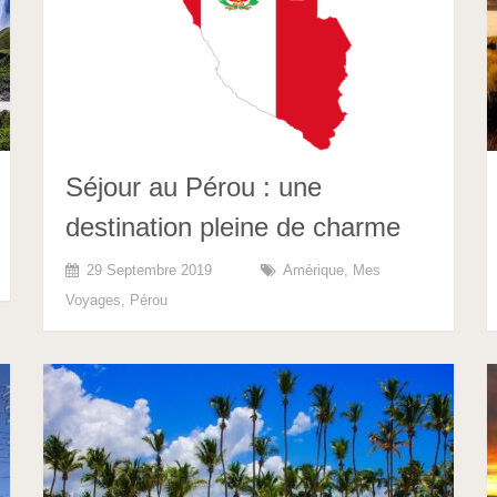
Séjour au Pérou : une
destination pleine de charme
29 Septembre 2019
Amérique
,
Mes
Voyages
,
Pérou