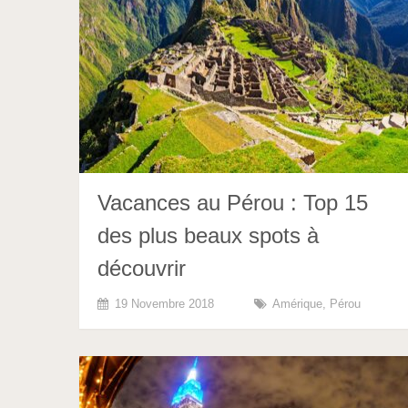
Vacances au Pérou : Top 15
des plus beaux spots à
découvrir
19 Novembre 2018
Amérique
,
Pérou