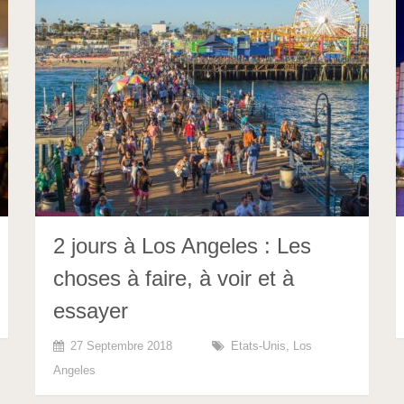
2 jours à Los Angeles : Les
choses à faire, à voir et à
essayer
27 Septembre 2018
Etats-Unis
,
Los
Angeles