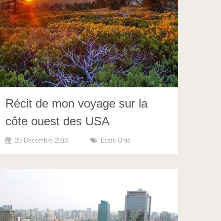
Récit de mon voyage sur la
côte ouest des USA
20 Décembre 2018
Etats-Unis