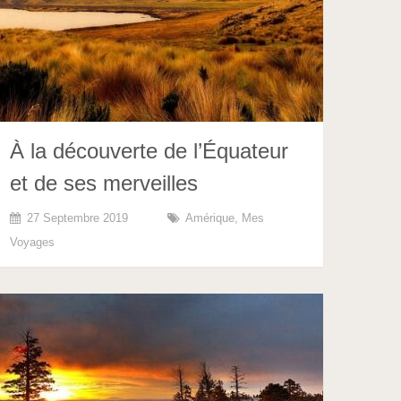
À la découverte de l’Équateur
et de ses merveilles
27 Septembre 2019
Amérique
,
Mes
Voyages