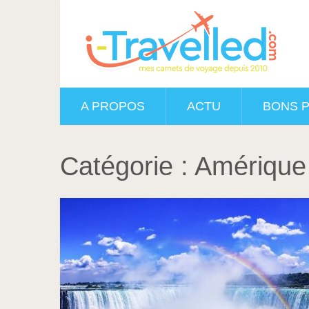
A PROPOS
ACTU
BONS 
Catégorie :
Amérique