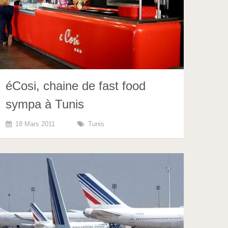
éCosi, chaine de fast food
sympa à Tunis
18 Mars 2011
Tunis