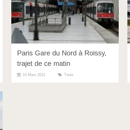
Paris Gare du Nord à Roissy,
trajet de ce matin
15 Mars 2011
Tunis