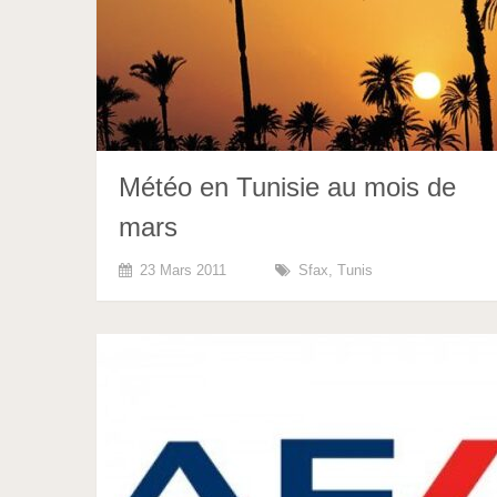
Météo en Tunisie au mois de
mars
23 Mars 2011
Sfax
,
Tunis