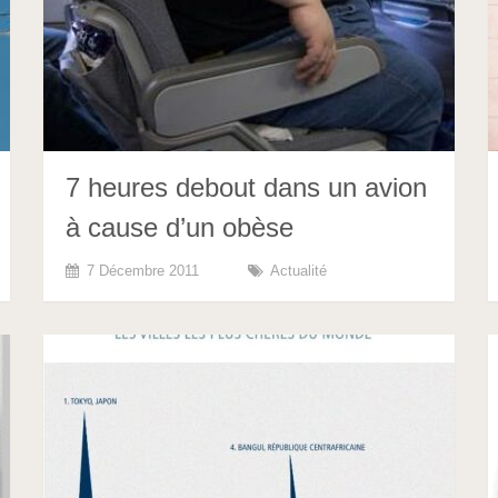
7 heures debout dans un avion
à cause d’un obèse
7 Décembre 2011
Actualité