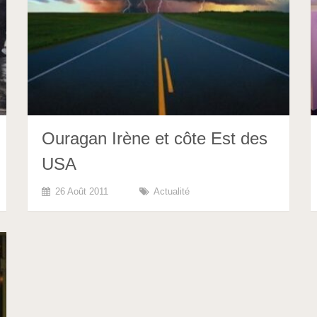
Ouragan Irène et côte Est des
USA
26 Août 2011
Actualité