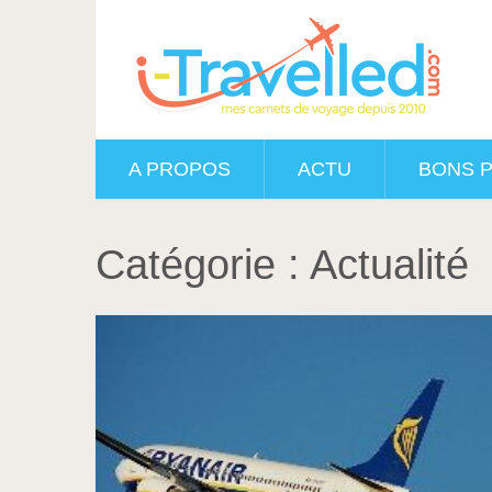
A PROPOS
ACTU
BONS 
Catégorie :
Actualité