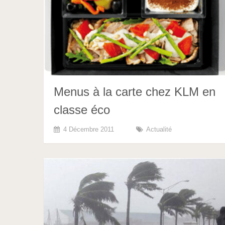
Menus à la carte chez KLM en
classe éco
4 Décembre 2011
Actualité