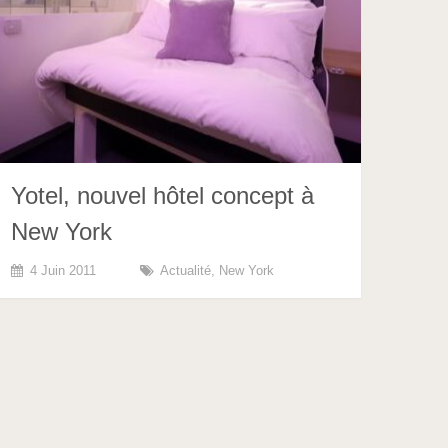
Yotel, nouvel hôtel concept à
New York
4 Juin 2011
Actualité
,
New York