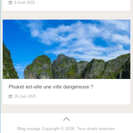
8 Août 2025
Phuket est-elle une ville dangereuse ?
26 Juin 2025
Blog voyage
Copyright © 2026. Tous droits réservés.