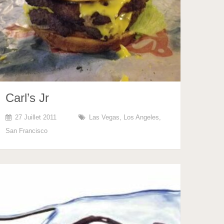
Carl’s Jr
27 Juillet 2011
Las Vegas
,
Los Angeles
,
San Francisco