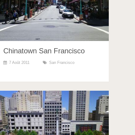
Chinatown San Francisco
7 Août 2011
San Francisco