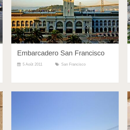
Embarcadero San Francisco
5 Août 2011
San Francisco