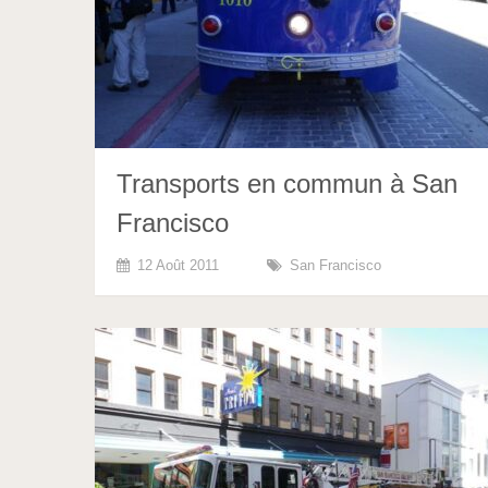
Transports en commun à San
Francisco
12 Août 2011
San Francisco