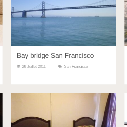
Bay bridge San Francisco
28 Juillet 2011
San Francisco