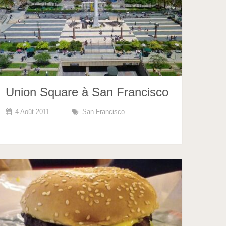
Union Square à San Francisco
4 Août 2011
San Francisco