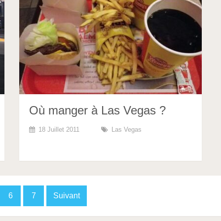
Où manger à Las Vegas ?
18 Juillet 2011
Las Vegas
6
7
Suivant