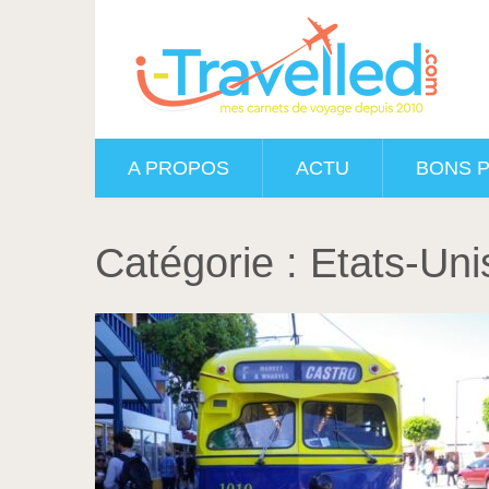
A PROPOS
ACTU
BONS 
Catégorie :
Etats-Uni