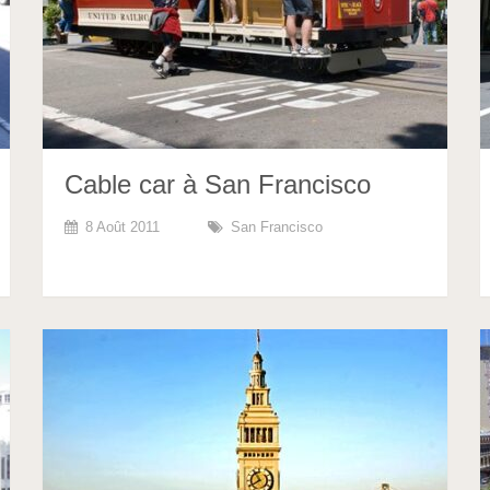
Cable car à San Francisco
8 Août 2011
San Francisco