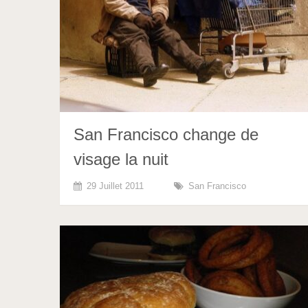
San Francisco change de
visage la nuit
29 Juillet 2011
San Francisco