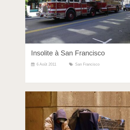
Insolite à San Francisco
6 Août 2011
San Francisco