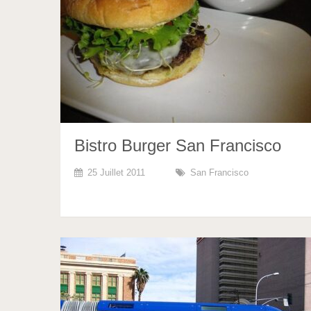
Bistro Burger San Francisco
25 Juillet 2011
San Francisco