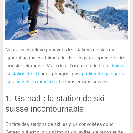
Nous avons relevé pour vous les stations de skis qui
figurent parmi les stations de skis les plus appréciées des
touristes étrangers. Voici donc l’occasion de
bien choisir
sa station de ski
pour, pourquoi pas,
profiter de quelques
vacances bien méritées
chez nos voisins suisses.
1. Gstaad : la station de ski
suisse incontournable
En tête des stations de ski les plus convoitées donc,
Gstaad qui est ni plus ni moins qu’un lieu de repos et de